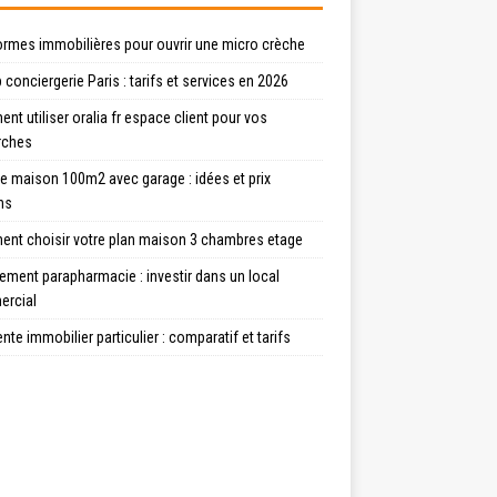
ormes immobilières pour ouvrir une micro crèche
 conciergerie Paris : tarifs et services en 2026
t utiliser oralia fr espace client pour vos
rches
e maison 100m2 avec garage : idées et prix
ns
nt choisir votre plan maison 3 chambres etage
ment parapharmacie : investir dans un local
rcial
ente immobilier particulier : comparatif et tarifs