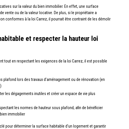
atives sur la valeur du bien immobilier. En effet, une surface
e vente ou de la valeur locative. De plus, si le propriétaire a
conformes à la loi Carrez, il pourrait être contraint de les démolir
bitable et respecter la hauteur loi
 tout en respectant les exigences de la loi Carrez, il est possible
sous plafond lors des travaux d’aménagement ou de rénovation (en
)
ter les dégagements inutiles et créer un espace de vie plus
pectant les normes de hauteur sous plafond, afin de bénéficier
bien immobilier
clé pour déterminer la surface habitable d’un logement et garantir