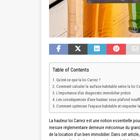
Table of Contents
Qu’est-ce que la loi Carrez ?
Comment calculer la surface habitable selon la loi Ca
L’importance d’un diagnostic immobilier précis
Les conséquences d’une hauteur sous plafond insuff
Comment optimiser l’espace habitable et respecter la
La hauteur loi Carrez est une notion essentielle pou
mesure réglementaire demeure méconnue du grand pu
de la location d’un bien immobilier. Dans cet articl