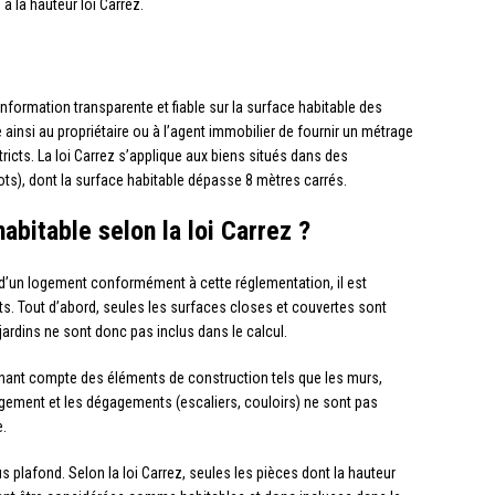
à la hauteur loi Carrez.
information transparente et fiable sur la surface habitable des
ainsi au propriétaire ou à l’agent immobilier de fournir un métrage
stricts. La loi Carrez s’applique aux biens situés dans des
ts), dont la surface habitable dépasse 8 mètres carrés.
bitable selon la loi Carrez ?
 d’un logement conformément à cette réglementation, il est
s. Tout d’abord, seules les surfaces closes et couvertes sont
jardins ne sont donc pas inclus dans le calcul.
 tenant compte des éléments de construction tels que les murs,
gement et les dégagements (escaliers, couloirs) ne sont pas
e.
ous plafond. Selon la loi Carrez, seules les pièces dont la hauteur