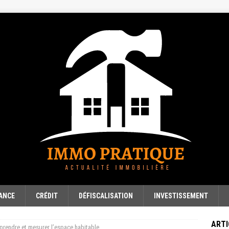
ANCE
CRÉDIT
DÉFISCALISATION
INVESTISSEMENT
ARTI
prendre et mesurer l’espace habitable