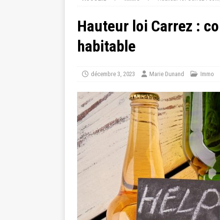
Hauteur loi Carrez : c
habitable
décembre 3, 2023
Marie Dunand
Immo