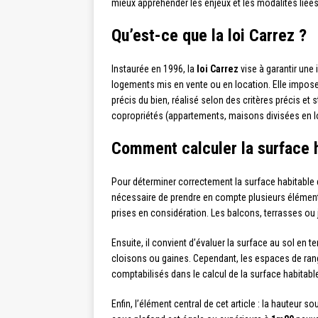
mieux appréhender les enjeux et les modalités liées 
Qu’est-ce que la loi Carrez ?
Instaurée en 1996, la
loi Carrez
vise à garantir une 
logements mis en vente ou en location. Elle impose 
précis du bien, réalisé selon des critères précis et 
copropriétés (appartements, maisons divisées en lo
Comment calculer la surface ha
Pour déterminer correctement la surface habitable
nécessaire de prendre en compte plusieurs élément
prises en considération. Les balcons, terrasses ou 
Ensuite, il convient d’évaluer la surface au sol en
cloisons ou gaines. Cependant, les espaces de ran
comptabilisés dans le calcul de la surface habitabl
Enfin, l’élément central de cet article : la hauteur s