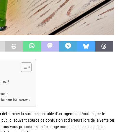
rrez ?
isante
 hauteur loi Carrez ?
r déterminer la surface habitable d’un logement. Pourtant, cette
blic, souvent source de confusion et d’erreurs lors de la vente ou
e, nous vous proposons un éclairage complet sur le sujet, afin de