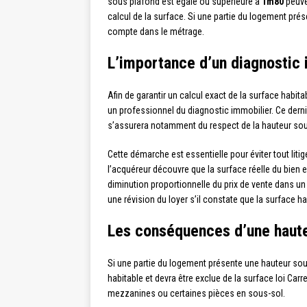
sous plafond est égale ou supérieure à
1m80
peuve
calcul de la surface. Si une partie du logement prése
compte dans le métrage.
L’importance d’un diagnostic 
Afin de garantir un calcul exact de la surface habit
un professionnel du diagnostic immobilier. Ce dern
s’assurera notamment du respect de la hauteur sou
Cette démarche est essentielle pour éviter tout litig
l’acquéreur découvre que la surface réelle du bien e
diminution proportionnelle du prix de vente dans un 
une révision du loyer s’il constate que la surface h
Les conséquences d’une haute
Si une partie du logement présente une hauteur so
habitable et devra être exclue de la surface loi C
mezzanines ou certaines pièces en sous-sol.