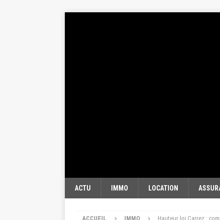
ACTU
IMMO
LOCATION
ASSUR
ACCUEIL
IMMO
Hauteur loi Carrez : com