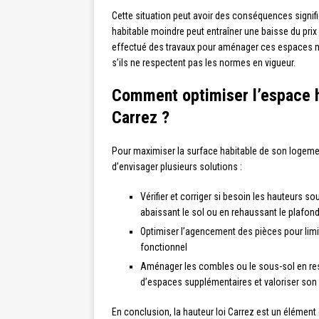
Cette situation peut avoir des conséquences signific
habitable moindre peut entraîner une baisse du prix d
effectué des travaux pour aménager ces espaces non 
s’ils ne respectent pas les normes en vigueur.
Comment optimiser l’espace ha
Carrez ?
Pour maximiser la surface habitable de son logement
d’envisager plusieurs solutions :
Vérifier et corriger si besoin les hauteurs 
abaissant le sol ou en rehaussant le plafond
Optimiser l’agencement des pièces pour limi
fonctionnel
Aménager les combles ou le sous-sol en res
d’espaces supplémentaires et valoriser son 
En conclusion, la hauteur loi Carrez est un élément 