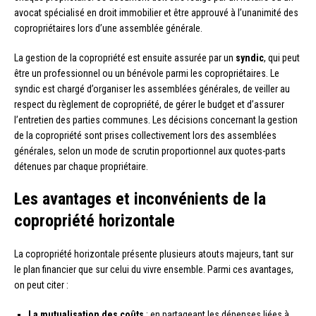
avocat spécialisé en droit immobilier et être approuvé à l’unanimité des
copropriétaires lors d’une assemblée générale.
La gestion de la copropriété est ensuite assurée par un
syndic
, qui peut
être un professionnel ou un bénévole parmi les copropriétaires. Le
syndic est chargé d’organiser les assemblées générales, de veiller au
respect du règlement de copropriété, de gérer le budget et d’assurer
l’entretien des parties communes. Les décisions concernant la gestion
de la copropriété sont prises collectivement lors des assemblées
générales, selon un mode de scrutin proportionnel aux quotes-parts
détenues par chaque propriétaire.
Les avantages et inconvénients de la
copropriété horizontale
La copropriété horizontale présente plusieurs atouts majeurs, tant sur
le plan financier que sur celui du vivre ensemble. Parmi ces avantages,
on peut citer :
La mutualisation des coûts
: en partageant les dépenses liées à