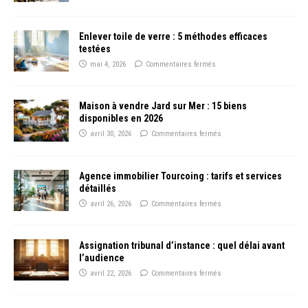
Enlever toile de verre : 5 méthodes efficaces
testées
mai 4, 2026
Commentaires fermés
Maison à vendre Jard sur Mer : 15 biens
disponibles en 2026
avril 30, 2026
Commentaires fermés
Agence immobilier Tourcoing : tarifs et services
détaillés
avril 26, 2026
Commentaires fermés
Assignation tribunal d’instance : quel délai avant
l’audience
avril 22, 2026
Commentaires fermés