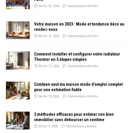
février 25, 2026
Commentaires fermés
Votre maison en 2023 : Mode et tendance déco au
rendez-vous
février 21, 2026
Commentaires fermés
Comment installer et configurer votre radiateur
Thermor en 5 étapes simples
février 17, 2026
Commentaires fermés
Combien vaut ma maison mode d’emploi complet
pour une estimation fiable
février 13, 2026
Commentaires fermés
5 méthodes efficaces pour estimer son bien
immobilier sans débourser un centime
février 9, 2026
Commentaires fermés