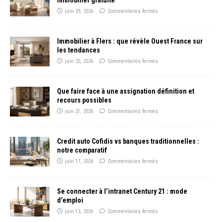
juin 29, 2026
Commentaires fermés
Immobilier à Flers : que révèle Ouest France sur
les tendances
juin 25, 2026
Commentaires fermés
Que faire face à une assignation définition et
recours possibles
juin 21, 2026
Commentaires fermés
Credit auto Cofidis vs banques traditionnelles :
notre comparatif
juin 17, 2026
Commentaires fermés
Se connecter à l’intranet Century 21 : mode
d’emploi
juin 13, 2026
Commentaires fermés