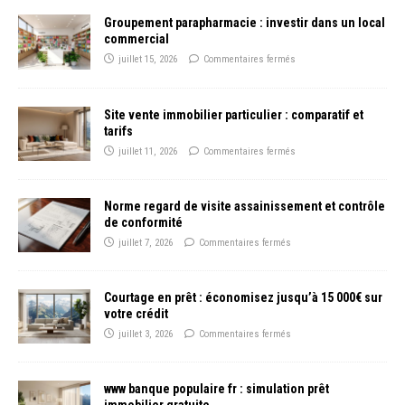
Groupement parapharmacie : investir dans un local
commercial
juillet 15, 2026
Commentaires fermés
Site vente immobilier particulier : comparatif et
tarifs
juillet 11, 2026
Commentaires fermés
Norme regard de visite assainissement et contrôle
de conformité
juillet 7, 2026
Commentaires fermés
Courtage en prêt : économisez jusqu’à 15 000€ sur
votre crédit
juillet 3, 2026
Commentaires fermés
www banque populaire fr : simulation prêt
immobilier gratuite