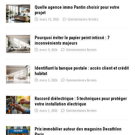
Quelle agence immo Pantin choisir pour votre
projet
mars 13, 2026
Commentaires fermés
Pourquoi éviter le papier peint intissé : 7
inconvénients majeurs
mars 9, 2026
Commentaires fermés
Identifiant la banque postale : accès client et crédit
habitat
mars 5, 2026
Commentaires fermés
Raccord diélectrique : 5 techniques pour protéger
votre installation électrique
mars 1, 2026
Commentaires fermés
Prix immobilier autour des magasins Decathlon
Paris