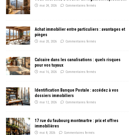
mai 24, 2026
Commentaires fermés
Achat immobilier entre particuliers : avantages et
pièges
mai 20, 2026
Commentaires fermés
Calcaire dans les canalisations : quels risques
pour vos tuyaux
mai 16, 2026
Commentaires fermés
Identification Banque Postale : accédez à vos
dossiers immobiliers
mai 12, 2026
Commentaires fermés
17 rue du faubourg montmartre : prix et offres
immobilières
mai 8, 2026
Commentaires fermés