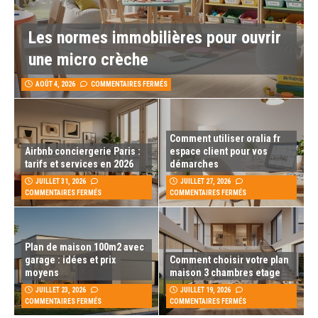
Les normes immobilières pour ouvrir
une micro crèche
AOÛT 4, 2026
COMMENTAIRES FERMÉS
Comment utiliser oralia fr
Airbnb conciergerie Paris :
espace client pour vos
tarifs et services en 2026
démarches
JUILLET 31, 2026
JUILLET 27, 2026
COMMENTAIRES FERMÉS
COMMENTAIRES FERMÉS
Plan de maison 100m2 avec
garage : idées et prix
Comment choisir votre plan
moyens
maison 3 chambres etage
JUILLET 23, 2026
JUILLET 19, 2026
COMMENTAIRES FERMÉS
COMMENTAIRES FERMÉS