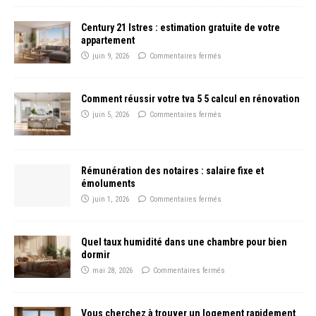
Century 21 Istres : estimation gratuite de votre
appartement
juin 9, 2026
Commentaires fermés
Comment réussir votre tva 5 5 calcul en rénovation
juin 5, 2026
Commentaires fermés
Rémunération des notaires : salaire fixe et
émoluments
juin 1, 2026
Commentaires fermés
Quel taux humidité dans une chambre pour bien
dormir
mai 28, 2026
Commentaires fermés
Vous cherchez à trouver un logement rapidement