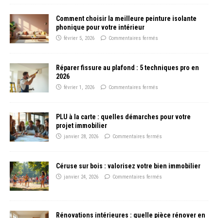
Comment choisir la meilleure peinture isolante
phonique pour votre intérieur
février 5, 2026
Commentaires fermés
Réparer fissure au plafond : 5 techniques pro en
2026
février 1, 2026
Commentaires fermés
PLU à la carte : quelles démarches pour votre
projet immobilier
janvier 28, 2026
Commentaires fermés
Céruse sur bois : valorisez votre bien immobilier
janvier 24, 2026
Commentaires fermés
Rénovations intérieures : quelle pièce rénover en