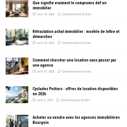
Que signifie vraiment le compromis def en
immobilier
avril 18, 2026
Commentaires fermés
Rétractation achat immobilier : modèle de lettre et
démarches
avril 14, 2026
Commentaires fermés
Comment chercher une location sans passer par
une agence
avril 10, 2026
Commentaires fermés
Cyclades Poitiers : offres de location disponibles
en 2026
avril 6, 2026
Commentaires fermés
Acheter ou vendre avec les agences immobilières
Bourgoin