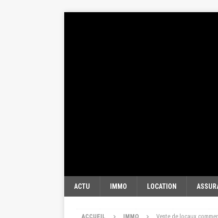
ACTU
IMMO
LOCATION
ASSUR
ACCUEIL
IMMO
Vente de locaux commerci