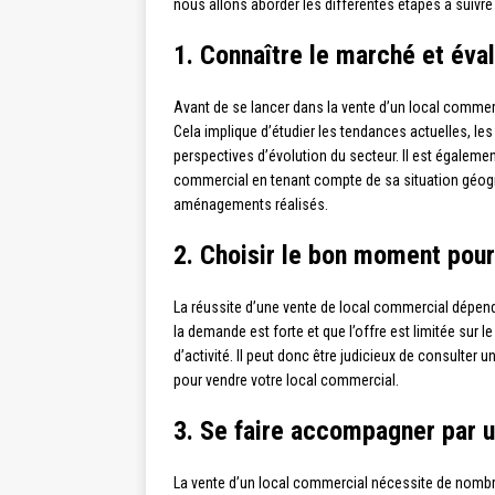
nous allons aborder les différentes étapes à suivre
1. Connaître le marché et éva
Avant de se lancer dans la vente d’un local commerci
Cela implique d’étudier les tendances actuelles, le
perspectives d’évolution du secteur. Il est égaleme
commercial en tenant compte de sa situation géogra
aménagements réalisés.
2. Choisir le bon moment pou
La réussite d’une vente de local commercial dépend 
la demande est forte et que l’offre est limitée sur l
d’activité. Il peut donc être judicieux de consulter
pour vendre votre local commercial.
3. Se faire accompagner par u
La vente d’un local commercial nécessite de nombr