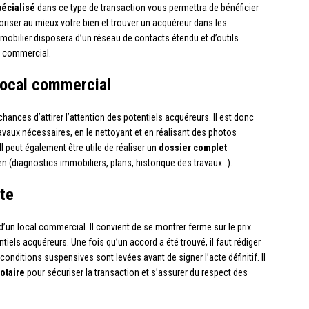
pécialisé
dans ce type de transaction vous permettra de bénéficier
oriser au mieux votre bien et trouver un acquéreur dans les
mmobilier disposera d’un réseau de contacts étendu et d’outils
l commercial.
 local commercial
ances d’attirer l’attention des potentiels acquéreurs. Il est donc
ravaux nécessaires, en le nettoyant et en réalisant des photos
l peut également être utile de réaliser un
dossier complet
en (diagnostics immobiliers, plans, historique des travaux…).
nte
d’un local commercial. Il convient de se montrer ferme sur le prix
tiels acquéreurs. Une fois qu’un accord a été trouvé, il faut rédiger
nditions suspensives sont levées avant de signer l’acte définitif. Il
otaire
pour sécuriser la transaction et s’assurer du respect des