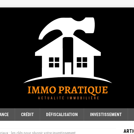
ANCE
CRÉDIT
DÉFISCALISATION
INVESTISSEMENT
ARTI
aux : les clés pour réussir votre investissement