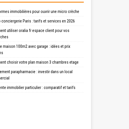
ormes immobilières pour ouvrir une micro crèche
 conciergerie Paris : tarifs et services en 2026
t utiliser oralia fr espace client pour vos
rches
e maison 100m2 avec garage : idées et prix
ns
nt choisir votre plan maison 3 chambres etage
ment parapharmacie : investir dans un local
rcial
ente immobilier particulier : comparatif et tarifs