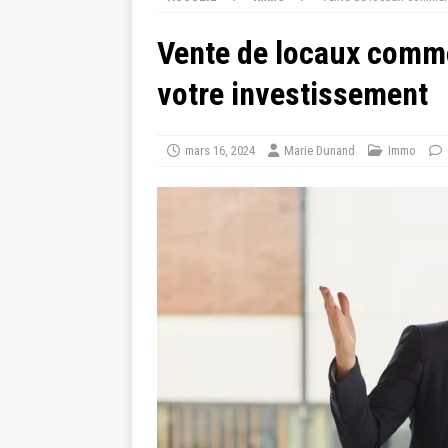
Vente de locaux commer
votre investissement
mars 16, 2024
Marie Dunand
Immo