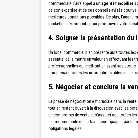
commerciale. Faire appel à un
agent immobilier s
de son expertise et de ses conseils avisés pour val
meilleures conditions possibles. De plus, l’agent i
marketing performants pour promouvoir votre loca
4. Soigner la présentation du
Un local commercial bien présenté aura toutes les ch
essentiel de le mettre en valeur en effectuant les t
professionnelles qui mettront en avant ses atouts. I
comprenant toutes les informations utiles sur le bi
5. Négocier et conclure la ve
La phase de négociation est cruciale dans la vente 
tout en restant ouvert à la discussion avec les poten
un compromis de vente et s’assurer que toutes les co
est recommandé de se faire accompagner par un
n
obligations légales.