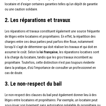
locataire et d’exiger certaines garanties telles qu’un dépôt de garantie
ou une caution solidaire.
2. Les réparations et travaux
Les réparations et travaux constituent également une source fréquente
de litiges entre locataires et propriétaires. En effet, la répartition des
charges entre ces deux parties peut parfois être floue, notamment
lorsqu’il s’agit de déterminer qui doit réaliser les travaux et qui doit en
assumer le coût. Selon la
loi française
, les réparations locatives sont
à la charge du locataire, tandis que les gros travaux incombent au
propriétaire. Toutefois, cette distinction n’est pas toujours évidente
dans la pratique, d’où l’importance de consulter un professionnel en
cas de doute.
3. Le non-respect du bail
Le non-respect des clauses du bail peut également donner lieu à des
litiges entre locataires et propriétaires. Par exemple, un locataire peut
sous-louer son logement sans autorisation préalable du propriétaire ou