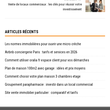
Vente de locaux commerciaux : les clés pour réussir votre
investissement
ARTICLES RÉCENTS
Les normes immobilières pour ouvrir une micro crèche
Airbnb conciergerie Paris : tarifs et services en 2026
Comment utiliser oralia fr espace client pour vos démarches
Plan de maison 100m2 avec garage : idées et prix moyens
Comment choisir votre plan maison 3 chambres etage
Groupement parapharmacie : investir dans un local commercial
Site vente immobilier particulier : comparatif et tarifs