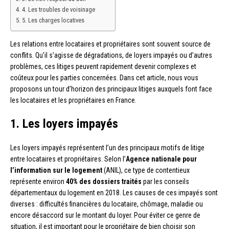
4. Les troubles de voisinage
5. Les charges locatives
Les relations entre locataires et propriétaires sont souvent source de
conflits. Qu’il s’agisse de dégradations, de loyers impayés ou d’autres
problèmes, ces litiges peuvent rapidement devenir complexes et
coûteux pour les parties concernées. Dans cet article, nous vous
proposons un tour d’horizon des principaux litiges auxquels font face
les locataires et les propriétaires en France.
1. Les loyers impayés
Les loyers impayés représentent l’un des principaux motifs de litige
entre locataires et propriétaires. Selon l’
Agence nationale pour
l’information sur le logement
(ANIL), ce type de contentieux
représente environ
40% des dossiers traités
par les conseils
départementaux du logement en 2018. Les causes de ces impayés sont
diverses : difficultés financières du locataire, chômage, maladie ou
encore désaccord sur le montant du loyer. Pour éviter ce genre de
situation, il est important pour le propriétaire de bien choisir son