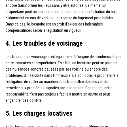
encore transformer les lieux sans y être autorisé. De même, un
propriétaire peut ne pas respecter les conditions de résiliation du bail,
notamment en cas de vente ou de reprise du logement pour habiter.
Dans ce cas, le locataire est en droit d’exiger des indemnités
compensatrices selon la législation en vigueur.
4. Les troubles de voisinage
Les troubles de voisinage sont également à l’origine de nombreux litiges
entre locataires et propriétaires. En effet, un locataire peut se plaindre
des nuisances sonores causées par ses voisins ou encore des
problèmes d’insalubrité dans l’immeuble. De son côté, le propriétaire a
l’obligation de veiller au maintien de la tranquillité des lieux et de
remédier aux problèmes signalés par le locataire. Cependant, cette
responsabilité n’est pas toujours facile à mettre en œuvre et peut
engendrer des conflits.
5. Les charges locatives
Enfin, les charges locatives sont souvent source de litiges entre