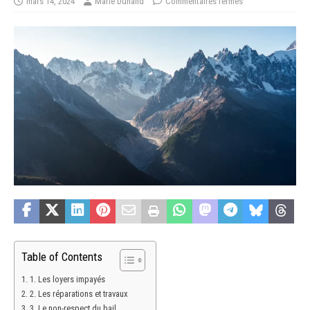
mars 14, 2024
Marie Dunand
Commentaires fermés
Table of Contents
1. Les loyers impayés
2. Les réparations et travaux
3. Le non-respect du bail