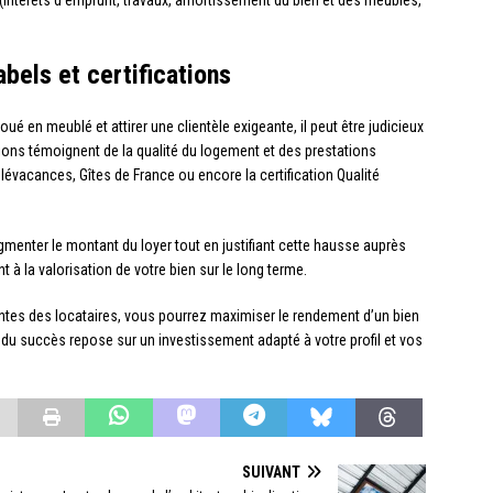
é (intérêts d’emprunt, travaux, amortissement du bien et des meubles,
abels et certifications
loué en meublé et attirer une clientèle exigeante, il peut être judicieux
tions témoignent de la qualité du logement et des prestations
Clévacances, Gîtes de France ou encore la certification Qualité
enter le montant du loyer tout en justifiant cette hausse auprès
t à la valorisation de votre bien sur le long terme.
tentes des locataires, vous pourrez maximiser le rendement d’un bien
 du succès repose sur un investissement adapté à votre profil et vos
SUIVANT