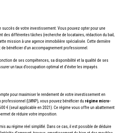
 le succès de votre investissement. Vous pouvez opter pour une
 des différentes tâches (recherche de locataires, rédaction du bail,
cette mission à une agence immobilière spécialisée. Cette dernière
et de bénéficier d’un accompagnement professionnel.
 fonction de ses compétences, sa disponibilité et la qualité de ses
surer un taux d’occupation optimal et d’éviter les impayés.
 compte pour maximiser le rendement de votre investissement en
n professionnel (LMNP), vous pouvez bénéficier du
régime micro-
 600 € (seuil applicable en 2021). Ce régime vous offre un abattement
 permet de réduire votre imposition.
is au régime réel simplifié. Dans ce cas, il est possible de déduire