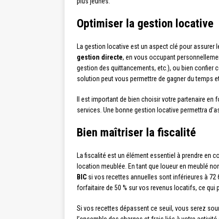
plus jeunes.
Optimiser la gestion locative
La gestion locative est un aspect clé pour assurer
gestion directe
, en vous occupant personnellement
gestion des quittancements, etc.), ou bien confier 
solution peut vous permettre de gagner du temps 
Il est important de bien choisir votre partenaire en
services. Une bonne gestion locative permettra d’as
Bien maîtriser la fiscalité
La fiscalité est un élément essentiel à prendre en
location meublée. En tant que loueur en meublé no
BIC
si vos recettes annuelles sont inférieures à 72
forfaitaire de 50 % sur vos revenus locatifs, ce qui
Si vos recettes dépassent ce seuil, vous serez soum