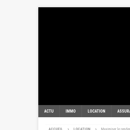
ACTU
IMMO
LOCATION
ASSUR
ACCUEIL
LOCATION
Maximiser le rende