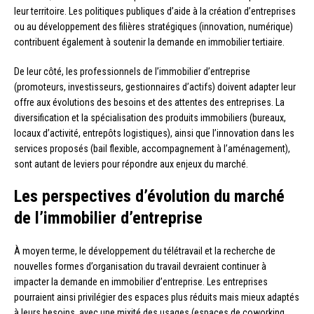
leur territoire. Les politiques publiques d’aide à la création d’entreprises
ou au développement des filières stratégiques (innovation, numérique)
contribuent également à soutenir la demande en immobilier tertiaire.
De leur côté, les professionnels de l’immobilier d’entreprise
(promoteurs, investisseurs, gestionnaires d’actifs) doivent adapter leur
offre aux évolutions des besoins et des attentes des entreprises. La
diversification et la spécialisation des produits immobiliers (bureaux,
locaux d’activité, entrepôts logistiques), ainsi que l’innovation dans les
services proposés (bail flexible, accompagnement à l’aménagement),
sont autant de leviers pour répondre aux enjeux du marché.
Les perspectives d’évolution du marché
de l’immobilier d’entreprise
À moyen terme, le développement du télétravail et la recherche de
nouvelles formes d’organisation du travail devraient continuer à
impacter la demande en immobilier d’entreprise. Les entreprises
pourraient ainsi privilégier des espaces plus réduits mais mieux adaptés
à leurs besoins, avec une mixité des usages (espaces de coworking,