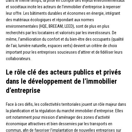
Dans le même temps, la prise en compte des enjeux environnementaux
et sociétaux incite les acteurs de l’immobilier d’entreprise à repenser
leur offre. Les bâtiments durables et économes en énergie, intégrant
des matériaux écologiques et répondant aux normes
environnementales (HQE, BREEAM, LEED), sont de plus en plus
recherchés par les locataires et valorisés par les investisseurs. De
même, l’amélioration du confort et du bien-être des occupants (qualité
de l’air, lumière naturelle, espaces verts) devient un critère de choix
important pour les entreprises soucieuses d’attirer et de fidéliser leurs
collaborateurs.
Le rôle clé des acteurs publics et privés
dans le développement de l’immobilier
d’entreprise
Face à ces défis, les collectivités territoriales jouent un rôle majeur dans
la planification et la régulation du marché immobilier d’entreprise. Elles
ont notamment pour mission d’aménager des zones d’activité
économique attractives et bien desservies par les transports en
commun, afin de favoriser l’implantation de nouvelles entreprises sur