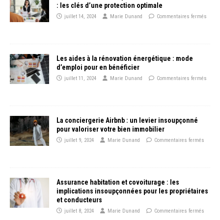
: les clés d’une protection optimale
juillet 14, 2024
Marie Dunand
Commentaires fermés
Les aides à la rénovation énergétique : mode
d’emploi pour en bénéficier
juillet 11, 2024
Marie Dunand
Commentaires fermés
La conciergerie Airbnb : un levier insoupçonné
pour valoriser votre bien immobilier
juillet 9, 2024
Marie Dunand
Commentaires fermés
Assurance habitation et covoiturage : les
implications insoupçonnées pour les propriétaires
et conducteurs
juillet 8, 2024
Marie Dunand
Commentaires fermés