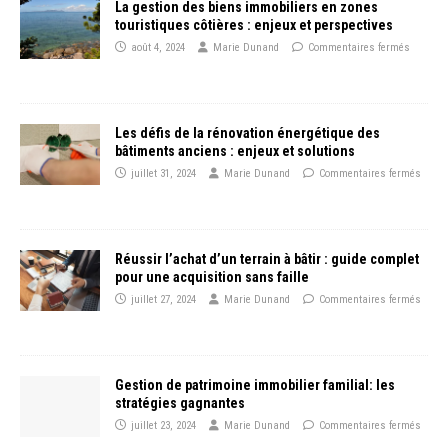
La gestion des biens immobiliers en zones
touristiques côtières : enjeux et perspectives
août 4, 2024
Marie Dunand
Commentaires fermés
Les défis de la rénovation énergétique des
bâtiments anciens : enjeux et solutions
juillet 31, 2024
Marie Dunand
Commentaires fermés
Réussir l’achat d’un terrain à bâtir : guide complet
pour une acquisition sans faille
juillet 27, 2024
Marie Dunand
Commentaires fermés
Gestion de patrimoine immobilier familial: les
stratégies gagnantes
juillet 23, 2024
Marie Dunand
Commentaires fermés