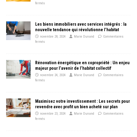
fermés
Les biens immobiliers avec services intégrés : la
nouvelle tendance qui révolutionne l’habitat
novembre 28, 2024
Marie Dunand
Commentaires
fermés
Rénovation énergétique en copropriété : Un enjeu
majeur pour l’avenir de l’habitat collectif
novembre 24, 2024
Marie Dunand
Commentaires
fermés
Maximisez votre investissement : Les secrets pour
revendre avec profit un bien acheté sur plan
novembre 23, 2024
Marie Dunand
Commentaires
fermés