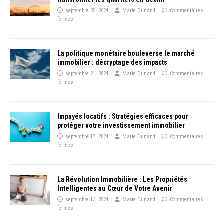
septembre 25, 2024
Marie Dunand
Commentaires
fermés
La politique monétaire bouleverse le marché
immobilier : décryptage des impacts
septembre 21, 2024
Marie Dunand
Commentaires
fermés
Impayés locatifs : Stratégies efficaces pour
protéger votre investissement immobilier
septembre 17, 2024
Marie Dunand
Commentaires
fermés
La Révolution Immobilière : Les Propriétés
Intelligentes au Cœur de Votre Avenir
septembre 13, 2024
Marie Dunand
Commentaires
fermés