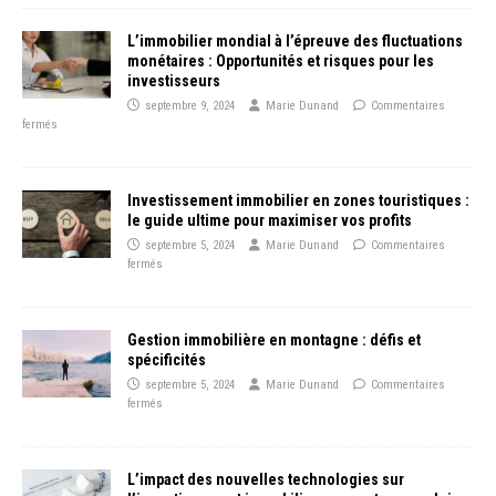
L’immobilier mondial à l’épreuve des fluctuations
monétaires : Opportunités et risques pour les
investisseurs
septembre 9, 2024
Marie Dunand
Commentaires
fermés
Investissement immobilier en zones touristiques :
le guide ultime pour maximiser vos profits
septembre 5, 2024
Marie Dunand
Commentaires
fermés
Gestion immobilière en montagne : défis et
spécificités
septembre 5, 2024
Marie Dunand
Commentaires
fermés
L’impact des nouvelles technologies sur