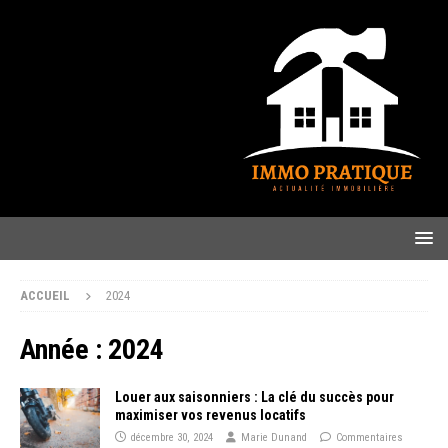
ACCUEIL
2024
Année :
2024
Louer aux saisonniers : La clé du succès pour
maximiser vos revenus locatifs
décembre 30, 2024
Marie Dunand
Commentaires