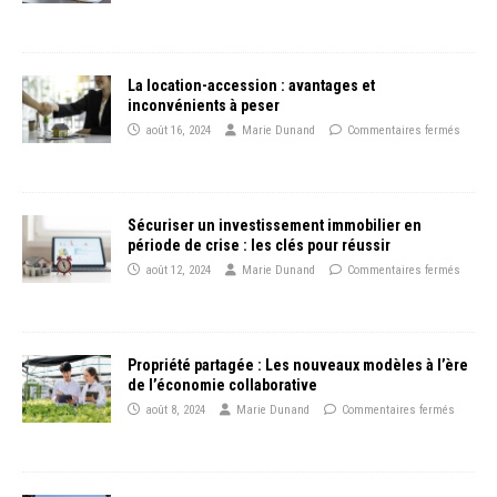
La location-accession : avantages et
inconvénients à peser
août 16, 2024
Marie Dunand
Commentaires fermés
Sécuriser un investissement immobilier en
période de crise : les clés pour réussir
août 12, 2024
Marie Dunand
Commentaires fermés
Propriété partagée : Les nouveaux modèles à l’ère
de l’économie collaborative
août 8, 2024
Marie Dunand
Commentaires fermés