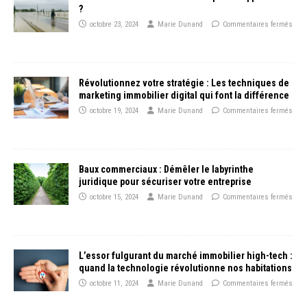
?
octobre 23, 2024
Marie Dunand
Commentaires fermés
Révolutionnez votre stratégie : Les techniques de
marketing immobilier digital qui font la différence
octobre 19, 2024
Marie Dunand
Commentaires fermés
Baux commerciaux : Démêler le labyrinthe
juridique pour sécuriser votre entreprise
octobre 15, 2024
Marie Dunand
Commentaires fermés
L’essor fulgurant du marché immobilier high-tech :
quand la technologie révolutionne nos habitations
octobre 11, 2024
Marie Dunand
Commentaires fermés