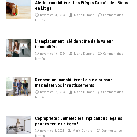
Alerte Immobilière : Les Pièges Cachés des Biens
en Litige
novembre 20, 2024
Marie Dunand
Commentaires
fermés
L’emplacement : clé de voûte de la valeur
immobilière
novembre 16, 2024
Marie Dunand
Commentaires
fermés
Rénovation immobilière : La clé d’or pour
maximiser vos investissements
novembre 12, 2024
Marie Dunand
Commentaires
fermés
Copropriété : Démêlez les implications légales
pour éviter les pièges !
novembre 8, 2024
Marie Dunand
Commentaires
fermés