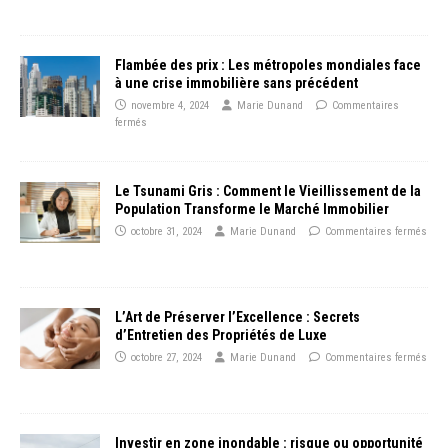
Flambée des prix : Les métropoles mondiales face
à une crise immobilière sans précédent
novembre 4, 2024
Marie Dunand
Commentaires
fermés
Le Tsunami Gris : Comment le Vieillissement de la
Population Transforme le Marché Immobilier
octobre 31, 2024
Marie Dunand
Commentaires fermés
L’Art de Préserver l’Excellence : Secrets
d’Entretien des Propriétés de Luxe
octobre 27, 2024
Marie Dunand
Commentaires fermés
Investir en zone inondable : risque ou opportunité