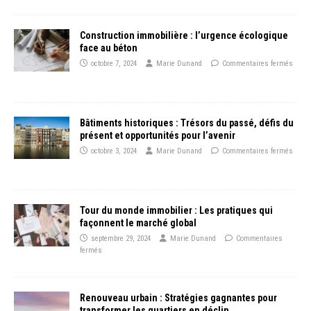
Construction immobilière : l’urgence écologique
face au béton
octobre 7, 2024
Marie Dunand
Commentaires fermés
Bâtiments historiques : Trésors du passé, défis du
présent et opportunités pour l’avenir
octobre 3, 2024
Marie Dunand
Commentaires fermés
Tour du monde immobilier : Les pratiques qui
façonnent le marché global
septembre 29, 2024
Marie Dunand
Commentaires
fermés
Renouveau urbain : Stratégies gagnantes pour
transformer les quartiers en déclin