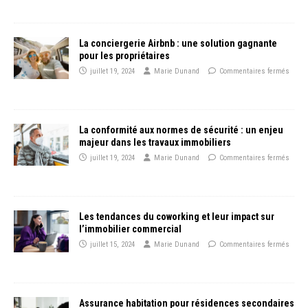
La conciergerie Airbnb : une solution gagnante
pour les propriétaires
juillet 19, 2024
Marie Dunand
Commentaires fermés
La conformité aux normes de sécurité : un enjeu
majeur dans les travaux immobiliers
juillet 19, 2024
Marie Dunand
Commentaires fermés
Les tendances du coworking et leur impact sur
l’immobilier commercial
juillet 15, 2024
Marie Dunand
Commentaires fermés
Assurance habitation pour résidences secondaires