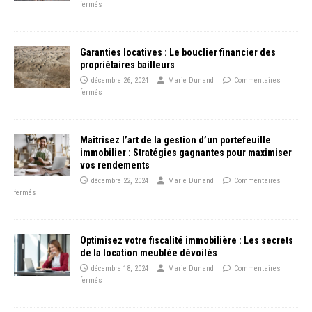
fermés
Garanties locatives : Le bouclier financier des
propriétaires bailleurs
décembre 26, 2024
Marie Dunand
Commentaires
fermés
Maîtrisez l’art de la gestion d’un portefeuille
immobilier : Stratégies gagnantes pour maximiser
vos rendements
décembre 22, 2024
Marie Dunand
Commentaires
fermés
Optimisez votre fiscalité immobilière : Les secrets
de la location meublée dévoilés
décembre 18, 2024
Marie Dunand
Commentaires
fermés