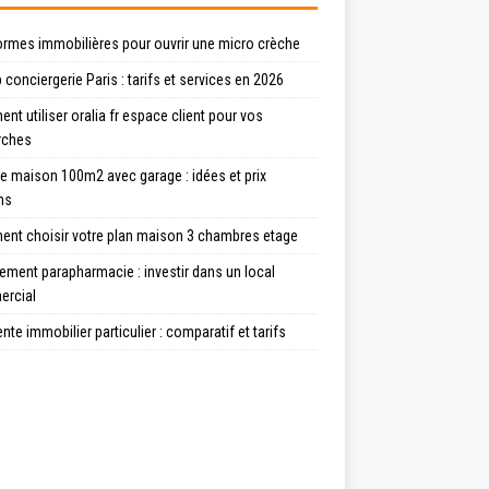
ormes immobilières pour ouvrir une micro crèche
 conciergerie Paris : tarifs et services en 2026
t utiliser oralia fr espace client pour vos
rches
e maison 100m2 avec garage : idées et prix
ns
nt choisir votre plan maison 3 chambres etage
ment parapharmacie : investir dans un local
rcial
ente immobilier particulier : comparatif et tarifs