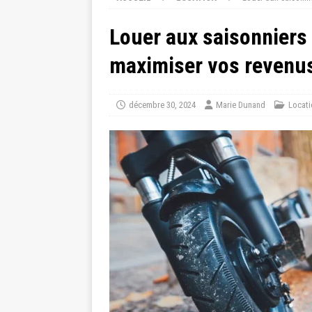
Louer aux saisonniers 
maximiser vos revenus
décembre 30, 2024
Marie Dunand
Locati