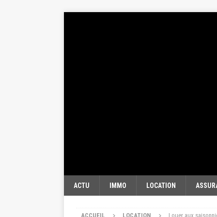
ACTU
IMMO
LOCATION
ASSUR
ACCUEIL
LOCATION
Louer aux saisonni