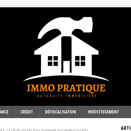
ANCE
CRÉDIT
DÉFISCALISATION
INVESTISSEMENT
ARTI
ers : La clé du succès pour maximiser vos revenus locatifs