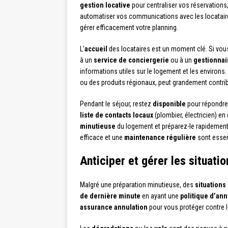
gestion locative
pour centraliser vos réservations
automatiser vos communications avec les locataires
gérer efficacement votre planning.
L’
accueil
des locataires est un moment clé. Si vou
à un
service de conciergerie
ou à un
gestionnai
informations utiles sur le logement et les environs
ou des produits régionaux, peut grandement contrib
Pendant le séjour, restez
disponible
pour répondre
liste de contacts locaux
(plombier, électricien) en
minutieuse
du logement et préparez-le rapidemen
efficace et une
maintenance régulière
sont essent
Anticiper et gérer les situati
Malgré une préparation minutieuse, des
situations
de dernière minute
en ayant une
politique d’ann
assurance annulation
pour vous protéger contre l