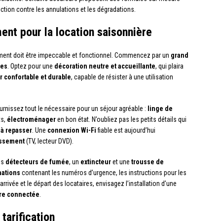
ection contre les annulations et les dégradations.
ent pour la location saisonnière
ement doit être impeccable et fonctionnel. Commencez par un
grand
res
. Optez pour une
décoration neutre et accueillante
, qui plaira
r confortable et durable
, capable de résister à une utilisation
urnissez tout le nécessaire pour un séjour agréable :
linge de
s,
électroménager
en bon état. N’oubliez pas les petits détails qui
 à repasser
. Une
connexion Wi-Fi
fiable est aujourd’hui
issement
(TV, lecteur DVD).
es
détecteurs de fumée
, un
extincteur
et une
trousse de
mations
contenant les numéros d’urgence, les instructions pour les
’arrivée et le départ des locataires, envisagez l’installation d’une
re connectée
.
tarification