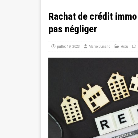
Rachat de crédit immobi
pas négliger
juillet 19, 2023
Marie Dunand
Actu