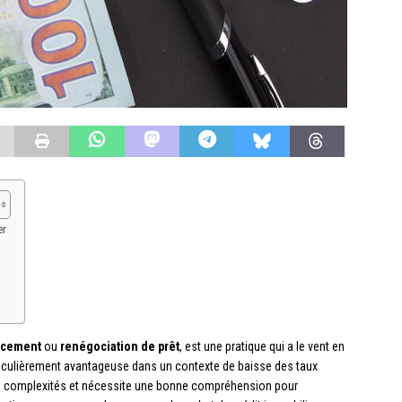
er
ncement
ou
renégociation de prêt
, est une pratique qui a le vent en
rticulièrement avantageuse dans un contexte de baisse des taux
 de complexités et nécessite une bonne compréhension pour