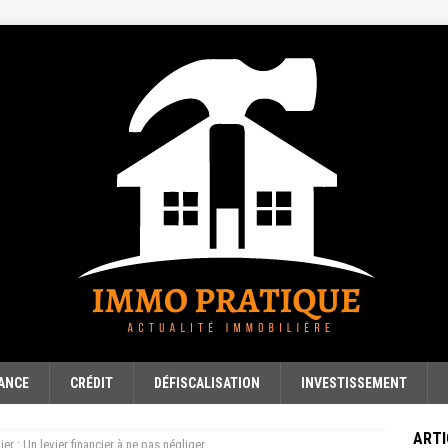
ANCE
CRÉDIT
DÉFISCALISATION
INVESTISSEMENT
ARTI
er : Un levier financier à ne pas négliger