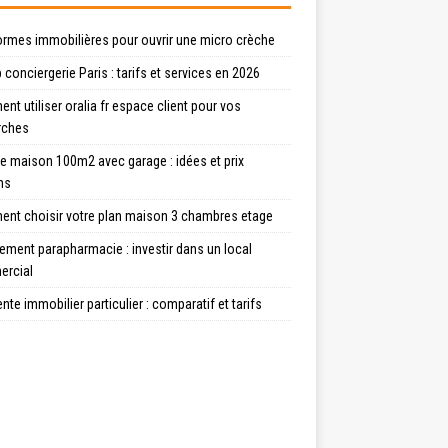
ormes immobilières pour ouvrir une micro crèche
 conciergerie Paris : tarifs et services en 2026
t utiliser oralia fr espace client pour vos
rches
e maison 100m2 avec garage : idées et prix
ns
nt choisir votre plan maison 3 chambres etage
ment parapharmacie : investir dans un local
rcial
ente immobilier particulier : comparatif et tarifs