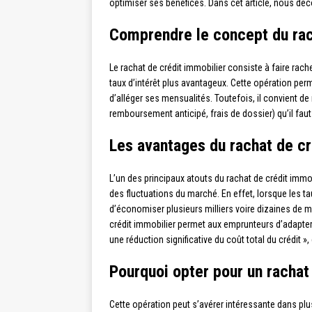
optimiser ses bénéfices. Dans cet article, nous déc
Comprendre le concept du rac
Le rachat de crédit immobilier consiste à faire rach
taux d’intérêt plus avantageux. Cette opération perm
d’alléger ses mensualités. Toutefois, il convient d
remboursement anticipé, frais de dossier) qu’il faut
Les avantages du rachat de cr
L’un des principaux atouts du rachat de crédit immob
des fluctuations du marché. En effet, lorsque les ta
d’économiser plusieurs milliers voire dizaines de m
crédit immobilier permet aux emprunteurs d’adapter 
une réduction significative du coût total du crédit »
Pourquoi opter pour un rachat
Cette opération peut s’avérer intéressante dans plus