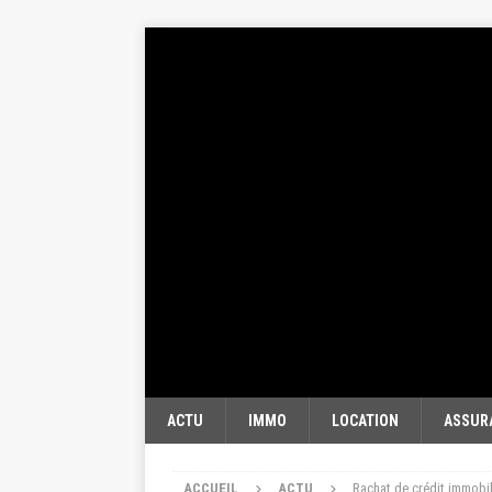
ACTU
IMMO
LOCATION
ASSUR
ACCUEIL
ACTU
Rachat de crédit immobili