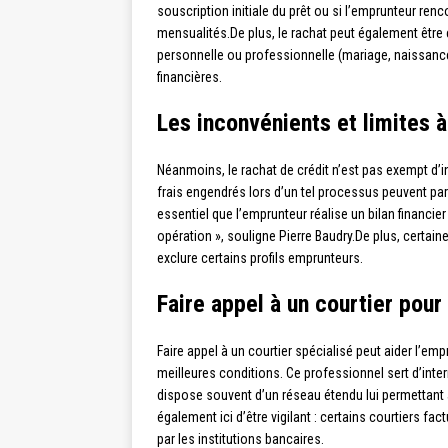
souscription initiale du prêt ou si l’emprunteur renc
mensualités.De plus, le rachat peut également être
personnelle ou professionnelle (mariage, naissanc
financières.
Les inconvénients et limites 
Néanmoins, le rachat de crédit n’est pas exempt d’i
frais engendrés lors d’un tel processus peuvent par
essentiel que l’emprunteur réalise un bilan financier 
opération », souligne Pierre Baudry.De plus, certa
exclure certains profils emprunteurs.
Faire appel à un courtier pour
Faire appel à un courtier spécialisé peut aider l’emp
meilleures conditions. Ce professionnel sert d’inte
dispose souvent d’un réseau étendu lui permettant a
également ici d’être vigilant : certains courtiers f
par les institutions bancaires.