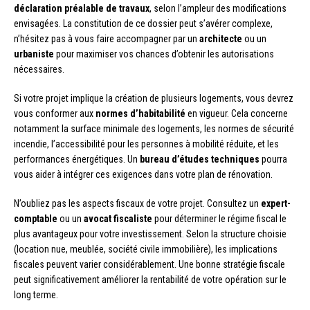
déclaration préalable de travaux
, selon l’ampleur des modifications
envisagées. La constitution de ce dossier peut s’avérer complexe,
n’hésitez pas à vous faire accompagner par un
architecte
ou un
urbaniste
pour maximiser vos chances d’obtenir les autorisations
nécessaires.
Si votre projet implique la création de plusieurs logements, vous devrez
vous conformer aux
normes d’habitabilité
en vigueur. Cela concerne
notamment la surface minimale des logements, les normes de sécurité
incendie, l’accessibilité pour les personnes à mobilité réduite, et les
performances énergétiques. Un
bureau d’études techniques
pourra
vous aider à intégrer ces exigences dans votre plan de rénovation.
N’oubliez pas les aspects fiscaux de votre projet. Consultez un
expert-
comptable
ou un
avocat fiscaliste
pour déterminer le régime fiscal le
plus avantageux pour votre investissement. Selon la structure choisie
(location nue, meublée, société civile immobilière), les implications
fiscales peuvent varier considérablement. Une bonne stratégie fiscale
peut significativement améliorer la rentabilité de votre opération sur le
long terme.