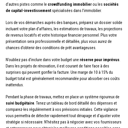
d’autres pistes comme le
crowdfunding immobilier
ou les
sociétés
de capital-investissement
spécialisées dans l’immobilier.
Lors de vos démarches auprès des banques, préparez un dossier solide
incluant votre plan d’affaires, les estimations de travaux, les projections
de revenus locatifs et votre historique financier personnel. Plus votre
présentation sera professionnelle et détaillée, plus vous aurez de
chances d’obtenir des conditions de prêt avantageuses.
N’oubliez pas d’inclure dans votre budget une
réserve pour imprévus
.
Dans les projets de rénovation, il est courant de faire face à des
surprises qui peuvent gonfler la facture. Une marge de 10 à 15% du
budget total est généralement recommandée pour absorber ces coûts
inattendus.
Pendant la phase de travaux, mettez en place un système rigoureux de
suivi budgétaire
. Tenez un tableau de bord détaillé des dépenses et
comparez-les régulièrement à vos prévisions initiales. Cette vigilance
vous permettra de détecter rapidement tout dérapage et d’ajuster votre
stratégie si nécessaire. N’hésitez pas à négocier avec vos fournisseurs