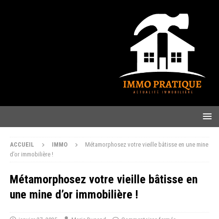
ACCUEIL
IMMO
Métamorphosez votre vieille bâtisse en une mine
d’or immobilière !
Métamorphosez votre vieille bâtisse en
une mine d’or immobilière !