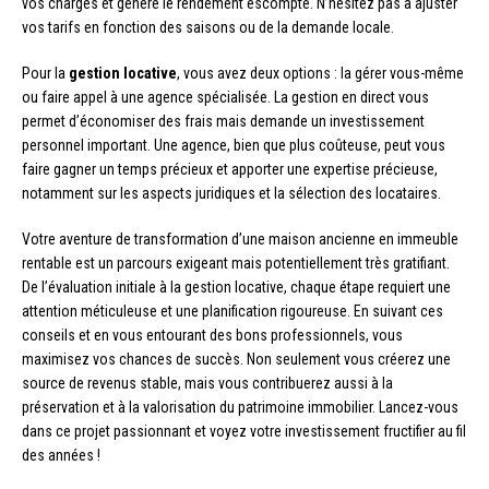
vos charges et génère le rendement escompté. N’hésitez pas à ajuster
vos tarifs en fonction des saisons ou de la demande locale.
Pour la
gestion locative
, vous avez deux options : la gérer vous-même
ou faire appel à une agence spécialisée. La gestion en direct vous
permet d’économiser des frais mais demande un investissement
personnel important. Une agence, bien que plus coûteuse, peut vous
faire gagner un temps précieux et apporter une expertise précieuse,
notamment sur les aspects juridiques et la sélection des locataires.
Votre aventure de transformation d’une maison ancienne en immeuble
rentable est un parcours exigeant mais potentiellement très gratifiant.
De l’évaluation initiale à la gestion locative, chaque étape requiert une
attention méticuleuse et une planification rigoureuse. En suivant ces
conseils et en vous entourant des bons professionnels, vous
maximisez vos chances de succès. Non seulement vous créerez une
source de revenus stable, mais vous contribuerez aussi à la
préservation et à la valorisation du patrimoine immobilier. Lancez-vous
dans ce projet passionnant et voyez votre investissement fructifier au fil
des années !