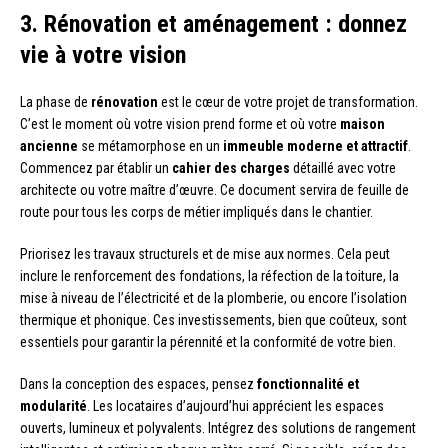
3. Rénovation et aménagement : donnez
vie à votre vision
La phase de
rénovation
est le cœur de votre projet de transformation.
C’est le moment où votre vision prend forme et où votre
maison
ancienne
se métamorphose en un
immeuble moderne et attractif
.
Commencez par établir un
cahier des charges
détaillé avec votre
architecte ou votre maître d’œuvre. Ce document servira de feuille de
route pour tous les corps de métier impliqués dans le chantier.
Priorisez les travaux structurels et de mise aux normes. Cela peut
inclure le renforcement des fondations, la réfection de la toiture, la
mise à niveau de l’électricité et de la plomberie, ou encore l’isolation
thermique et phonique. Ces investissements, bien que coûteux, sont
essentiels pour garantir la pérennité et la conformité de votre bien.
Dans la conception des espaces, pensez
fonctionnalité et
modularité
. Les locataires d’aujourd’hui apprécient les espaces
ouverts, lumineux et polyvalents. Intégrez des solutions de rangement