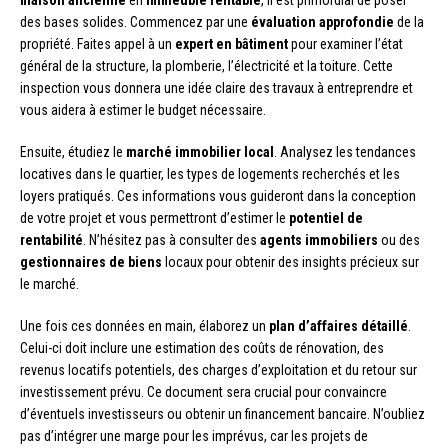
des bases solides. Commencez par une
évaluation approfondie
de la
propriété. Faites appel à un
expert en bâtiment
pour examiner l’état
général de la structure, la plomberie, l’électricité et la toiture. Cette
inspection vous donnera une idée claire des travaux à entreprendre et
vous aidera à estimer le budget nécessaire.
Ensuite, étudiez le
marché immobilier local
. Analysez les tendances
locatives dans le quartier, les types de logements recherchés et les
loyers pratiqués. Ces informations vous guideront dans la conception
de votre projet et vous permettront d’estimer le
potentiel de
rentabilité
. N’hésitez pas à consulter des
agents immobiliers
ou des
gestionnaires de biens
locaux pour obtenir des insights précieux sur
le marché.
Une fois ces données en main, élaborez un
plan d’affaires détaillé
.
Celui-ci doit inclure une estimation des coûts de rénovation, des
revenus locatifs potentiels, des charges d’exploitation et du retour sur
investissement prévu. Ce document sera crucial pour convaincre
d’éventuels investisseurs ou obtenir un financement bancaire. N’oubliez
pas d’intégrer une marge pour les imprévus, car les projets de