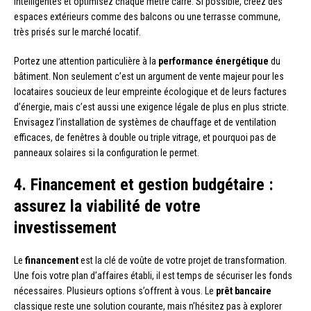
intelligentes et optimisez chaque mètre carré. Si possible, créez des
espaces extérieurs comme des balcons ou une terrasse commune,
très prisés sur le marché locatif.
Portez une attention particulière à la
performance énergétique
du
bâtiment. Non seulement c’est un argument de vente majeur pour les
locataires soucieux de leur empreinte écologique et de leurs factures
d’énergie, mais c’est aussi une exigence légale de plus en plus stricte.
Envisagez l’installation de systèmes de chauffage et de ventilation
efficaces, de fenêtres à double ou triple vitrage, et pourquoi pas de
panneaux solaires si la configuration le permet.
4. Financement et gestion budgétaire :
assurez la viabilité de votre
investissement
Le
financement
est la clé de voûte de votre projet de transformation.
Une fois votre plan d’affaires établi, il est temps de sécuriser les fonds
nécessaires. Plusieurs options s’offrent à vous. Le
prêt bancaire
classique reste une solution courante, mais n’hésitez pas à explorer