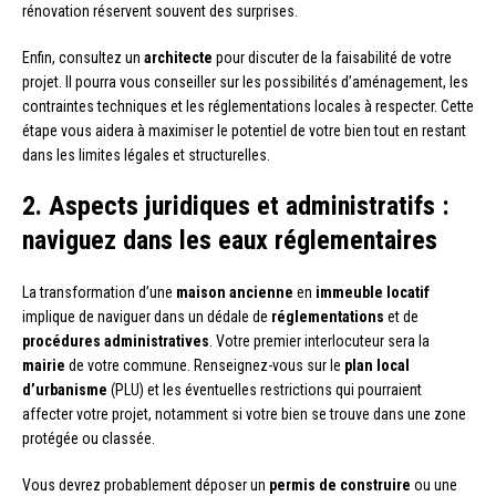
rénovation réservent souvent des surprises.
Enfin, consultez un
architecte
pour discuter de la faisabilité de votre
projet. Il pourra vous conseiller sur les possibilités d’aménagement, les
contraintes techniques et les réglementations locales à respecter. Cette
étape vous aidera à maximiser le potentiel de votre bien tout en restant
dans les limites légales et structurelles.
2. Aspects juridiques et administratifs :
naviguez dans les eaux réglementaires
La transformation d’une
maison ancienne
en
immeuble locatif
implique de naviguer dans un dédale de
réglementations
et de
procédures administratives
. Votre premier interlocuteur sera la
mairie
de votre commune. Renseignez-vous sur le
plan local
d’urbanisme
(PLU) et les éventuelles restrictions qui pourraient
affecter votre projet, notamment si votre bien se trouve dans une zone
protégée ou classée.
Vous devrez probablement déposer un
permis de construire
ou une