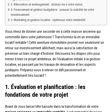
3. Rénovation et aménagement : donnez vie à votre vision
4. Financement et gestion budgétaire : assurez la viabilité de votre
investissement
5. Marketing et gestion locative : optimisez votre rentabilité
Vous rêvez de donner une seconde vie à cette maison ancienne qui
sommeille dans votre patrimoine ? Transformez-la en un immeuble
locatif rentable ! Cette aventure immobilière promet non seulement un
retour sur investissement alléchant, mais aussi la satisfaction de
préserver un bien chargé d’histoire. Découvrez les étapes clés pour
mener à bien ce projet ambitieux, de l’évaluation initiale à la gestion
locative, en passant par les travaux de rénovation et les aspects
juridiques. Préparez-vous à relever ce défi passionnant et
potentiellement très lucratif !
1. Évaluation et planification : les
fondations de votre projet
Avant de vous lancer tête baissée dans la transformation de votre
maison ancienne
en
immeuble rentable
, il est primordial de poser