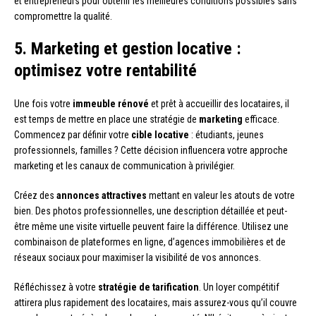
et entrepreneurs pour obtenir les meilleures conditions possibles sans
compromettre la qualité.
5. Marketing et gestion locative :
optimisez votre rentabilité
Une fois votre
immeuble rénové
et prêt à accueillir des locataires, il
est temps de mettre en place une stratégie de
marketing
efficace.
Commencez par définir votre
cible locative
: étudiants, jeunes
professionnels, familles ? Cette décision influencera votre approche
marketing et les canaux de communication à privilégier.
Créez des
annonces attractives
mettant en valeur les atouts de votre
bien. Des photos professionnelles, une description détaillée et peut-
être même une visite virtuelle peuvent faire la différence. Utilisez une
combinaison de plateformes en ligne, d’agences immobilières et de
réseaux sociaux pour maximiser la visibilité de vos annonces.
Réfléchissez à votre
stratégie de tarification
. Un loyer compétitif
attirera plus rapidement des locataires, mais assurez-vous qu’il couvre