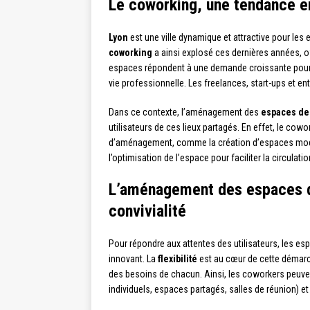
Le coworking, une tendance en
Lyon
est une ville dynamique et attractive pour les
coworking
a ainsi explosé ces dernières années, of
espaces répondent à une demande croissante pour 
vie professionnelle. Les freelances, start-ups et ent
Dans ce contexte, l’aménagement des
espaces de 
utilisateurs de ces lieux partagés. En effet, le co
d’aménagement, comme la création d’espaces modul
l’optimisation de l’espace pour faciliter la circulat
L’aménagement des espaces de 
convivialité
Pour répondre aux attentes des utilisateurs, les 
innovant. La
flexibilité
est au cœur de cette démarch
des besoins de chacun. Ainsi, les coworkers peuvent
individuels, espaces partagés, salles de réunion) e