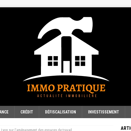
ANCE
CRÉDIT
DÉFISCALISATION
INVESTISSEMENT
ARTI
 Lyon sur l’aménagement des espaces de travail