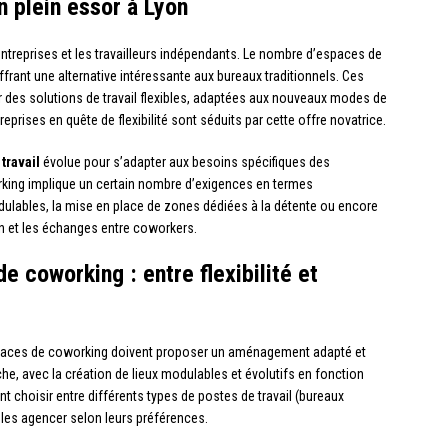
 plein essor à Lyon
 entreprises et les travailleurs indépendants. Le nombre d’espaces de
frant une alternative intéressante aux bureaux traditionnels. Ces
des solutions de travail flexibles, adaptées aux nouveaux modes de
reprises en quête de flexibilité sont séduits par cette offre novatrice.
travail
évolue pour s’adapter aux besoins spécifiques des
working implique un certain nombre d’exigences en termes
ables, la mise en place de zones dédiées à la détente ou encore
ion et les échanges entre coworkers.
coworking : entre flexibilité et
espaces de coworking doivent proposer un aménagement adapté et
e, avec la création de lieux modulables et évolutifs en fonction
 choisir entre différents types de postes de travail (bureaux
t les agencer selon leurs préférences.