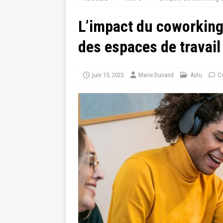
L’impact du coworking
des espaces de travail
juin 15, 2023
Marie Dunand
Actu
C