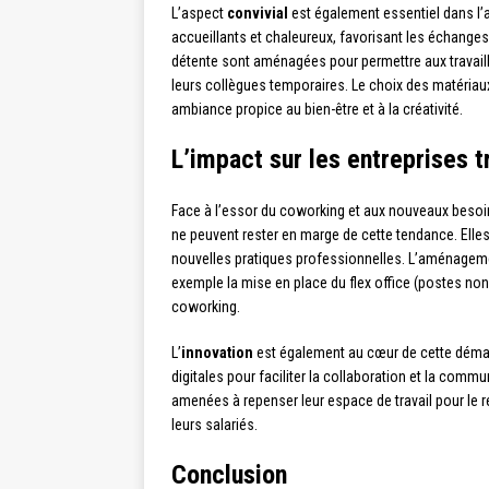
L’aspect
convivial
est également essentiel dans l
accueillants et chaleureux, favorisant les échanges
détente sont aménagées pour permettre aux travail
leurs collègues temporaires. Le choix des matériau
ambiance propice au bien-être et à la créativité.
L’impact sur les entreprises t
Face à l’essor du coworking et aux nouveaux besoin
ne peuvent rester en marge de cette tendance. Elles
nouvelles pratiques professionnelles. L’aménagement
exemple la mise en place du flex office (postes non
coworking.
L’
innovation
est également au cœur de cette démarc
digitales pour faciliter la collaboration et la commu
amenées à repenser leur espace de travail pour le ren
leurs salariés.
Conclusion