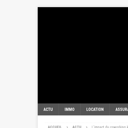
ACTU
IMMO
LOCATION
ASSUR
ACCUEIL
ACTU
L’impact du coworking à