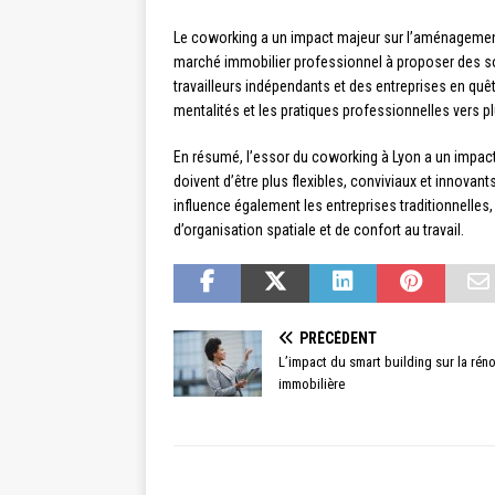
Le coworking a un impact majeur sur l’aménagement 
marché immobilier professionnel à proposer des sol
travailleurs indépendants et des entreprises en qu
mentalités et les pratiques professionnelles vers pl
En résumé, l’essor du coworking à Lyon a un impact 
doivent d’être plus flexibles, conviviaux et innovan
influence également les entreprises traditionnelles
d’organisation spatiale et de confort au travail.
PRÉCÉDENT
L’impact du smart building sur la rén
immobilière