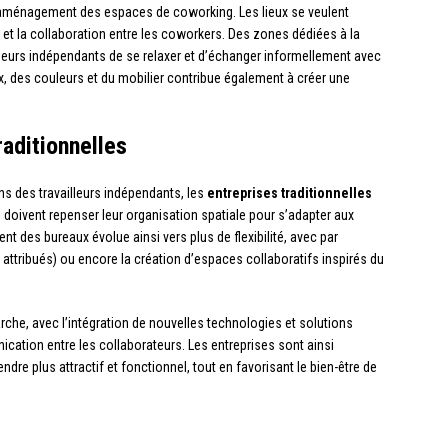
’aménagement des espaces de coworking. Les lieux se veulent
 et la collaboration entre les coworkers. Des zones dédiées à la
leurs indépendants de se relaxer et d’échanger informellement avec
x, des couleurs et du mobilier contribue également à créer une
raditionnelles
s des travailleurs indépendants, les
entreprises traditionnelles
 doivent repenser leur organisation spatiale pour s’adapter aux
 des bureaux évolue ainsi vers plus de flexibilité, avec par
 attribués) ou encore la création d’espaces collaboratifs inspirés du
he, avec l’intégration de nouvelles technologies et solutions
nication entre les collaborateurs. Les entreprises sont ainsi
dre plus attractif et fonctionnel, tout en favorisant le bien-être de