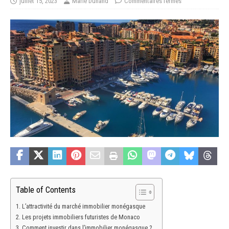
juillet 15, 2023
Marie Dunand
Commentaires fermés
Table of Contents
L’attractivité du marché immobilier monégasque
Les projets immobiliers futuristes de Monaco
Comment investir dans l’immobilier monégasque ?