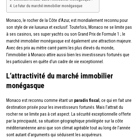
Le futur du marché immobilier monégasque
Monaco, le rocher de la Côte d’Azur, est mondialement reconnu pour
son style de vie luxueux et exclusif. Toutefois, Monaco ne se limite pas
à ses casinos, ses super yachts ou son Grand Prix de Formule 1 ; le
marché immobilier monégasque est également une attraction majeure.
Avec des prix au mètre carré parmi les plus élevés du monde,
l’immobilier à Monaco attire aussi bien les investisseurs fortunés que
les particuliers en quête d’un cadre de vie exceptionnel.
L’attractivité du marché immobilier
monégasque
Monaco est reconnu comme étant un
paradis fiscal
, ce qui en fait une
destination prisée pour les investisseurs fortunés. Mais l’attrait du
rocher ne se limite pas à cet aspect. La sécurité exceptionnelle offerte
par la principauté, sa situation géographique privilégiée sur la côte
méditerranéenne ainsi que son climat agréable tout au long de l’année
sont autant d’arguments qui séduisent les acquéreurs.