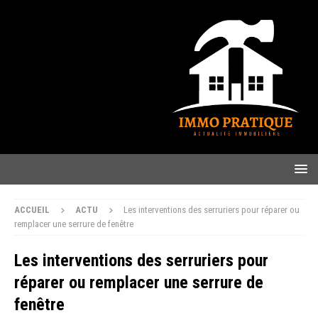
ACCUEIL
ACTU
Les interventions des serruriers pour réparer ou
remplacer une serrure de fenêtre
Les interventions des serruriers pour
réparer ou remplacer une serrure de
fenêtre