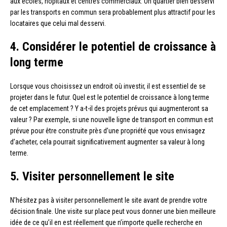
aux écoles, hôpitaux et centres commerciaux. Un quartier bien desservi
par les transports en commun sera probablement plus attractif pour les
locataires que celui mal desservi.
4. Considérer le potentiel de croissance à
long terme
Lorsque vous choisissez un endroit où investir, il est essentiel de se
projeter dans le futur. Quel est le potentiel de croissance à long terme
de cet emplacement ? Y a-t-il des projets prévus qui augmenteront sa
valeur ? Par exemple, si une nouvelle ligne de transport en commun est
prévue pour être construite près d’une propriété que vous envisagez
d’acheter, cela pourrait significativement augmenter sa valeur à long
terme.
5. Visiter personnellement le site
N’hésitez pas à visiter personnellement le site avant de prendre votre
décision finale. Une visite sur place peut vous donner une bien meilleure
idée de ce qu’il en est réellement que n’importe quelle recherche en