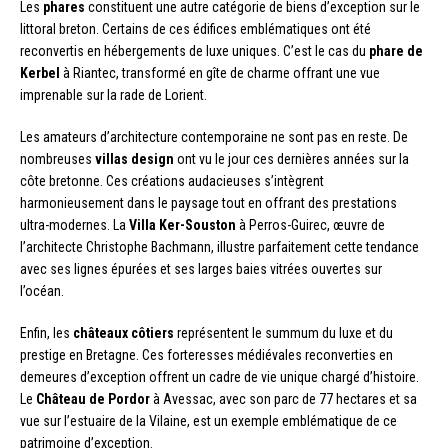
Les
phares
constituent une autre catégorie de biens d’exception sur le
littoral breton. Certains de ces édifices emblématiques ont été
reconvertis en hébergements de luxe uniques. C’est le cas du
phare de
Kerbel
à Riantec, transformé en gîte de charme offrant une vue
imprenable sur la rade de Lorient.
Les amateurs d’architecture contemporaine ne sont pas en reste. De
nombreuses
villas design
ont vu le jour ces dernières années sur la
côte bretonne. Ces créations audacieuses s’intègrent
harmonieusement dans le paysage tout en offrant des prestations
ultra-modernes. La
Villa Ker-Souston
à Perros-Guirec, œuvre de
l’architecte Christophe Bachmann, illustre parfaitement cette tendance
avec ses lignes épurées et ses larges baies vitrées ouvertes sur
l’océan.
Enfin, les
châteaux côtiers
représentent le summum du luxe et du
prestige en Bretagne. Ces forteresses médiévales reconverties en
demeures d’exception offrent un cadre de vie unique chargé d’histoire.
Le
Château de Pordor
à Avessac, avec son parc de 77 hectares et sa
vue sur l’estuaire de la Vilaine, est un exemple emblématique de ce
patrimoine d’exception.