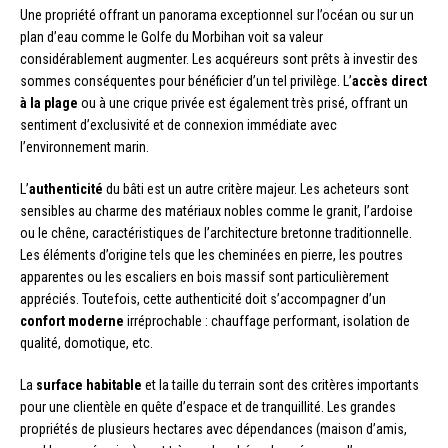
Une propriété offrant un panorama exceptionnel sur l’océan ou sur un
plan d’eau comme le Golfe du Morbihan voit sa valeur
considérablement augmenter. Les acquéreurs sont prêts à investir des
sommes conséquentes pour bénéficier d’un tel privilège. L’
accès direct
à la plage
ou à une crique privée est également très prisé, offrant un
sentiment d’exclusivité et de connexion immédiate avec
l’environnement marin.
L’
authenticité
du bâti est un autre critère majeur. Les acheteurs sont
sensibles au charme des matériaux nobles comme le granit, l’ardoise
ou le chêne, caractéristiques de l’architecture bretonne traditionnelle.
Les éléments d’origine tels que les cheminées en pierre, les poutres
apparentes ou les escaliers en bois massif sont particulièrement
appréciés. Toutefois, cette authenticité doit s’accompagner d’un
confort moderne
irréprochable : chauffage performant, isolation de
qualité, domotique, etc.
La
surface habitable
et la taille du terrain sont des critères importants
pour une clientèle en quête d’espace et de tranquillité. Les grandes
propriétés de plusieurs hectares avec dépendances (maison d’amis,