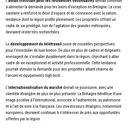
L’
attrait croissant pour les résidences secondaires
devrait continuer
à alimenter la demande pour les biens d’exception en Bretagne. La crise
sanitaire a renforcé le désir d’espace et de connexion avec la nature,
tendance dont la région profite pleinement. Les propriétés offrant un
cadre de vie privilégié, loin de l’agitation des grandes métropoles,
devraient rester très recherchées.
Le
développement du télétravail
ouvre de nouvelles perspectives
pour l’immobilier de luxe breton. De plus en plus de cadres et dirigeants
envisagent de s’installer durablement dans la région, cherchant à allier
cadre de vie exceptionnel et activité professionnelle. Cette tendance
pourrait stimuler la demande pour des propriétés alliant charme de
l’ancien et équipements high-tech.
L’
internationalisation du marché
devrait se poursuivre, avec une
clientèle étrangère de plus en plus présente. La Bretagne bénéficie d’une
image positive à l’international, associée à l’authenticité, au patrimoine
et à l’art de vivre à la française. Les investisseurs étrangers, notamment
européens, devraient continuer à s’intéresser de près aux opportunités
offertes par la région.