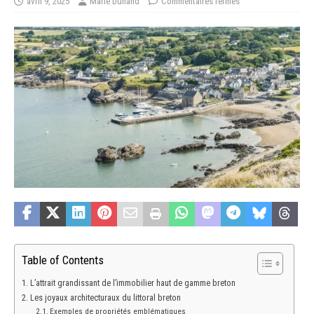
avril 9, 2025
Marie Dunand
Commentaires fermés
Table of Contents
L’attrait grandissant de l’immobilier haut de gamme breton
Les joyaux architecturaux du littoral breton
Exemples de propriétés emblématiques