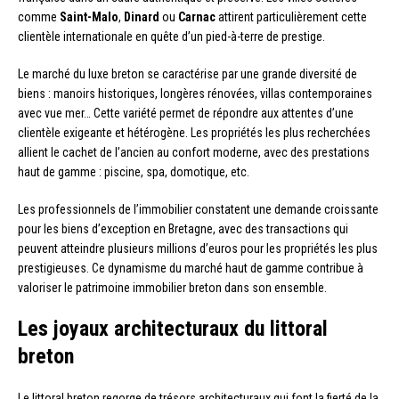
comme
Saint-Malo
,
Dinard
ou
Carnac
attirent particulièrement cette
clientèle internationale en quête d’un pied-à-terre de prestige.
Le marché du luxe breton se caractérise par une grande diversité de
biens : manoirs historiques, longères rénovées, villas contemporaines
avec vue mer… Cette variété permet de répondre aux attentes d’une
clientèle exigeante et hétérogène. Les propriétés les plus recherchées
allient le cachet de l’ancien au confort moderne, avec des prestations
haut de gamme : piscine, spa, domotique, etc.
Les professionnels de l’immobilier constatent une demande croissante
pour les biens d’exception en Bretagne, avec des transactions qui
peuvent atteindre plusieurs millions d’euros pour les propriétés les plus
prestigieuses. Ce dynamisme du marché haut de gamme contribue à
valoriser le patrimoine immobilier breton dans son ensemble.
Les joyaux architecturaux du littoral
breton
Le littoral breton regorge de trésors architecturaux qui font la fierté de la