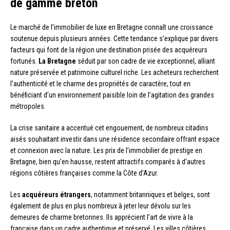
de gamme breton
Le marché de l’immobilier de luxe en Bretagne connaît une croissance
soutenue depuis plusieurs années. Cette tendance s’explique par divers
facteurs qui font de la région une destination prisée des acquéreurs
fortunés.
La Bretagne
séduit par son cadre de vie exceptionnel, alliant
nature préservée et patrimoine culturel riche. Les acheteurs recherchent
l’authenticité et le charme des propriétés de caractère, tout en
bénéficiant d’un environnement paisible loin de l’agitation des grandes
métropoles.
La crise sanitaire a accentué cet engouement, de nombreux citadins
aisés souhaitant investir dans une résidence secondaire offrant espace
et connexion avec la nature. Les prix de l’immobilier de prestige en
Bretagne, bien qu’en hausse, restent attractifs comparés à d’autres
régions côtières françaises comme la Côte d’Azur.
Les
acquéreurs étrangers
, notamment britanniques et belges, sont
également de plus en plus nombreux à jeter leur dévolu sur les
demeures de charme bretonnes. Ils apprécient l’art de vivre à la
française dans un cadre authentique et préservé. Les villes côtières