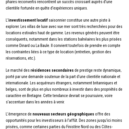
phares reconvertis rencontrent un succès croissant auprès d’une
clientèle fortunée en quête d’expériences uniques.
L’
investissement locatif
saisonnier constitue une autre piste à
explorer. Les villas de luxe avec vue mer sont très recherchées pour des
locations estivales haut de gamme. Les revenus générés peuvent être
conséquents, notamment dans les stations balnéaires les plus prisées
comme Dinard ou La Baule. Il convient toutefois de prendre en compte
les contraintes liées à ce type de location (entretien, gestion des
réservations, etc.).
Le marché des
résidences secondaires
de prestige reste dynamique,
porté par une demande soutenue de la part d’une clientèle nationale et
internationale. Les acquéreurs étrangers, notamment britanniques et
belges, sont de plus en plus nombreux à investir dans des propriétés de
caractère en Bretagne. Cette tendance devrait se poursuivre, voire
s’accentuer dans les années à venir.
L’émergence de
nouveaux secteurs géographiques
offre des
opportunités pour les investisseurs à l’affût. Des zones jusqu’ici moins
prisées, comme certaines parties du Finistère Nord ou des Côtes-