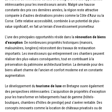
intéressantes pour les investisseurs avisés. Malgré une hausse
constante des prix ces dernières années, la région reste attractive
comparée à d’autres destinations prisées comme la Côte d’Azur ou la
Corse. Cette relative accessibilité, combinée à un potentiel de plus-
value significatif, en fait un terrain d’investissement prometteur.
L’une des principales opportunités réside dans la
rénovation de biens
d’exception
. De nombreuses propriétés historiques (manoirs,
malouinières, longères) nécessitent des travaux de restauration
importants. Les investisseurs qui entreprennent ces chantiers peuvent
réaliser des plus-values conséquentes, tout en contribuant à la
préservation du patrimoine architectural breton. La demande pour des
biens alliant charme de l’ancien et confort moderne est en constante
augmentation.
Le développement du
tourisme de luxe
en Bretagne ouvre également
des perspectives intéressantes. L’acquisition de propriétés d’exception
pour les transformer en hébergements haut de gamme (hôtels-
boutiques, chambres d’hôtes de prestige) peut s’avérer rentable. Des
concepts innovants comme la location de châteaux privatisés ou de