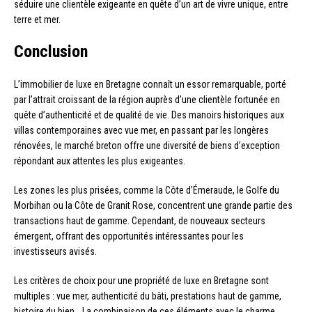
séduire une clientèle exigeante en quête d’un art de vivre unique, entre
terre et mer.
Conclusion
L’immobilier de luxe en Bretagne connaît un essor remarquable, porté
par l’attrait croissant de la région auprès d’une clientèle fortunée en
quête d’authenticité et de qualité de vie. Des manoirs historiques aux
villas contemporaines avec vue mer, en passant par les longères
rénovées, le marché breton offre une diversité de biens d’exception
répondant aux attentes les plus exigeantes.
Les zones les plus prisées, comme la Côte d’Émeraude, le Golfe du
Morbihan ou la Côte de Granit Rose, concentrent une grande partie des
transactions haut de gamme. Cependant, de nouveaux secteurs
émergent, offrant des opportunités intéressantes pour les
investisseurs avisés.
Les critères de choix pour une propriété de luxe en Bretagne sont
multiples : vue mer, authenticité du bâti, prestations haut de gamme,
histoire du bien… La combinaison de ces éléments avec le charme