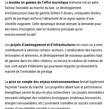
La
montée en gamme de l’offre touristique
bretonne est un autre
facteur favorable au marché du luxe. Le développement
d’infrastructures haut de gamme (hôtels 5 étoiles, restaurants étoilés,
golfs de prestige) renforce l’attractivité de la région auprès d’une
clientèle exigeante. Cette dynamique devrait stimuler la demande pour
des biens d’exception, tant en résidence principale qu’en
investissement locatif.
Les
projets d’aménagement et d’infrastructures
en cours ou à venir
contribueront à valoriser certains secteurs. L’amélioration des liaisons
ferroviaires et aériennes, le développement de nouveaux quartiers haut
de gamme dans les villes côtières, ou encore la création de marinas de
luxe sont autant d’éléments qui pourraient impacter positivement le
marché de l’immobilier de prestige.
La
prise en compte des enjeux environnementaux
devrait également
façonner l’avenir du marché. Les propriétés alliant luxe et performance
énergétique seront de plus en plus recherchées. Les projets immobiliers
innovants intégrant des solutions écologiques (matériaux biosourcés,
énergies renouvelables, etc.) pourraient connaître un succès croissant
auprès d’une clientèle sensible à ces questions.