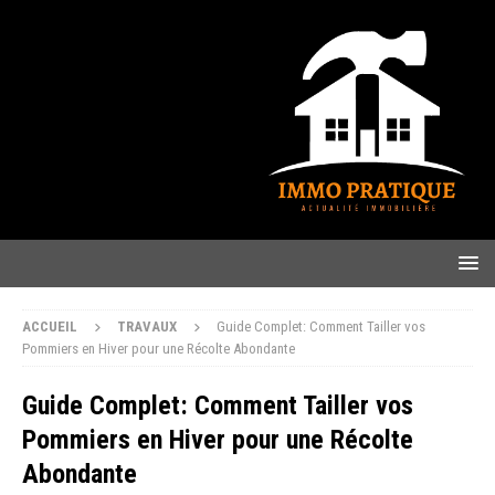
ACCUEIL
TRAVAUX
Guide Complet: Comment Tailler vos
Pommiers en Hiver pour une Récolte Abondante
Guide Complet: Comment Tailler vos
Pommiers en Hiver pour une Récolte
Abondante