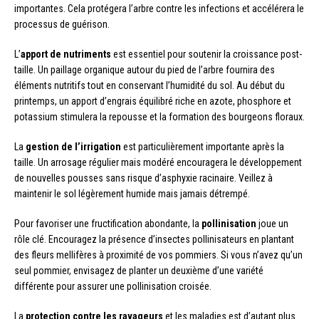
importantes. Cela protégera l’arbre contre les infections et accélérera le
processus de guérison.
L’
apport de nutriments
est essentiel pour soutenir la croissance post-
taille. Un paillage organique autour du pied de l’arbre fournira des
éléments nutritifs tout en conservant l’humidité du sol. Au début du
printemps, un apport d’engrais équilibré riche en azote, phosphore et
potassium stimulera la repousse et la formation des bourgeons floraux.
La
gestion de l’irrigation
est particulièrement importante après la
taille. Un arrosage régulier mais modéré encouragera le développement
de nouvelles pousses sans risque d’asphyxie racinaire. Veillez à
maintenir le sol légèrement humide mais jamais détrempé.
Pour favoriser une fructification abondante, la
pollinisation
joue un
rôle clé. Encouragez la présence d’insectes pollinisateurs en plantant
des fleurs mellifères à proximité de vos pommiers. Si vous n’avez qu’un
seul pommier, envisagez de planter un deuxième d’une variété
différente pour assurer une pollinisation croisée.
La
protection contre les ravageurs
et les maladies est d’autant plus