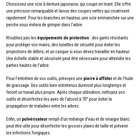
Choisissez une scie à denture japonaise, qui coupe en tirant. Elle offre
une précision remarquable et laisse des coupes nettes qui cicatrisent
rapidement. Pour les branches en hauteur, une scie emmanchée sur une
perche vous évitera de grimper dans l’arbre.
N’oubliez pas les
équipements de protection
: des gants résistants
pour protéger vos mains, des lunettes de sécurité pour éviter les
projections de débris, et un casque si vous devez travailler en hauteur.
Une échelle stable et sécurisée peut être nécessaire pour atteindre les
parties hautes de l’arbre.
Pour l’entretien de vos outils, prévoyez une
pierre à affûter
et de l’huile
de graissage. Des outils bien entretenus dureront plus longtemps et
feront un travail plus propre. Après chaque utilisation, nettoyez vos
outils et désinfectez-les avec de l’alcool à 70° pour éviter la
propagation de maladies entre les arbres.
Enfin, un
pulvérisateur
rempli d’un mélange d’eau et de vinaigre blanc
peut être utile pour désinfecter les grosses plaies de taille et prévenir
les infections fongiques.