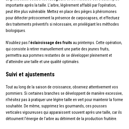
importante après la taille. L’arbre, légèrement affaibli par l’opération,
peut être plus vulnérable. Mettez en place des pièges à phéromones
pour détecter précocement la présence de carpocapses, et effectuez
des traitements préventifs si nécessaire, en privilégiant les méthodes
biologiques.
N’oubliez pas l’
éclaircissage des fruits
au printemps. Cette opération,
qui consiste à retirer manuellement une partie des jeunes fruits,
permettra aux pommes restantes de se développer pleinement et
d’atteindre une taille et une qualité optimales.
Suivi et ajustements
Tout au long de la saison de croissance, observez attentivement vos
pommiers. Si certaines branches se développent de manière excessive,
n’hésitez pas à pratiquer une légère taille en vert pour maintenir la forme
souhaitée. De même, supprimez les gourmands, ces pousses
verticales vigoureuses qui apparaissent souvent après une taille, car ils
détournent l’énergie de l’arbre au détriment de la production fruitière.