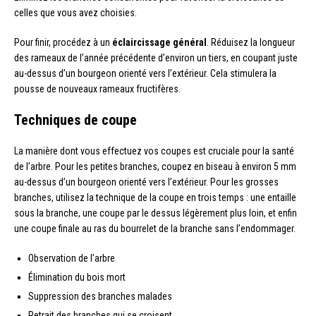
celles que vous avez choisies.
Pour finir, procédez à un
éclaircissage général
. Réduisez la longueur
des rameaux de l’année précédente d’environ un tiers, en coupant juste
au-dessus d’un bourgeon orienté vers l’extérieur. Cela stimulera la
pousse de nouveaux rameaux fructifères.
Techniques de coupe
La manière dont vous effectuez vos coupes est cruciale pour la santé
de l’arbre. Pour les petites branches, coupez en biseau à environ 5 mm
au-dessus d’un bourgeon orienté vers l’extérieur. Pour les grosses
branches, utilisez la technique de la coupe en trois temps : une entaille
sous la branche, une coupe par le dessus légèrement plus loin, et enfin
une coupe finale au ras du bourrelet de la branche sans l’endommager.
Observation de l’arbre
Élimination du bois mort
Suppression des branches malades
Retrait des branches qui se croisent