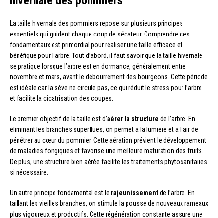
hivernale des pommiers
La taille hivernale des pommiers repose sur plusieurs principes
essentiels qui guident chaque coup de sécateur. Comprendre ces
fondamentaux est primordial pour réaliser une taille efficace et
bénéfique pour l’arbre. Tout d’abord, il faut savoir que la taille hivernale
se pratique lorsque l’arbre est en dormance, généralement entre
novembre et mars, avant le débourrement des bourgeons. Cette période
est idéale car la sève ne circule pas, ce qui réduit le stress pour l’arbre
et facilite la cicatrisation des coupes.
Le premier objectif de la taille est d’
aérer la structure
de l’arbre. En
éliminant les branches superflues, on permet à la lumière et à l’air de
pénétrer au cœur du pommier. Cette aération prévient le développement
de maladies fongiques et favorise une meilleure maturation des fruits.
De plus, une structure bien aérée facilite les traitements phytosanitaires
si nécessaire.
Un autre principe fondamental est le
rajeunissement
de l’arbre. En
taillant les vieilles branches, on stimule la pousse de nouveaux rameaux
plus vigoureux et productifs. Cette régénération constante assure une