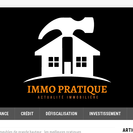
ANCE
CRÉDIT
DÉFISCALISATION
INVESTISSEMENT
ARTI
meubles de grande hauteur : les meilleures pratiques