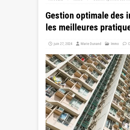
Gestion optimale des 
les meilleures pratiqu
juin 27, 2024
Marie Dunand
Immo
C