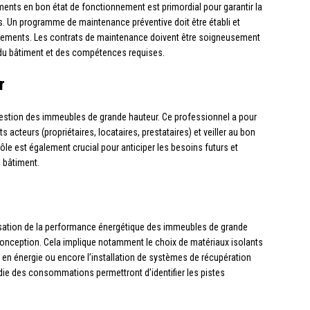
ements en bon état de fonctionnement est primordial pour garantir la
ts. Un programme de maintenance préventive doit être établi et
nnements. Les contrats de maintenance doivent être soigneusement
 du bâtiment et des compétences requises.
r
gestion des immeubles de grande hauteur. Ce professionnel a pour
s acteurs (propriétaires, locataires, prestataires) et veiller au bon
le est également crucial pour anticiper les besoins futurs et
 bâtiment.
misation de la performance énergétique des immeubles de grande
conception. Cela implique notamment le choix de matériaux isolants
en énergie ou encore l’installation de systèmes de récupération
ndie des consommations permettront d’identifier les pistes