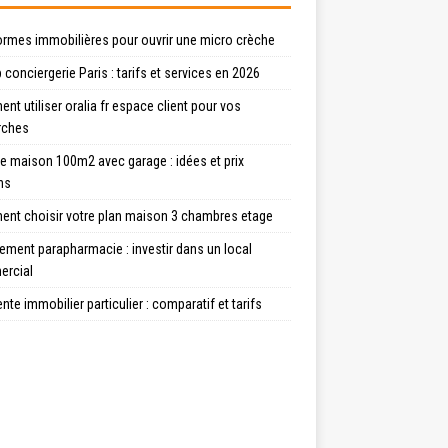
ormes immobilières pour ouvrir une micro crèche
 conciergerie Paris : tarifs et services en 2026
t utiliser oralia fr espace client pour vos
rches
e maison 100m2 avec garage : idées et prix
ns
nt choisir votre plan maison 3 chambres etage
ment parapharmacie : investir dans un local
rcial
ente immobilier particulier : comparatif et tarifs