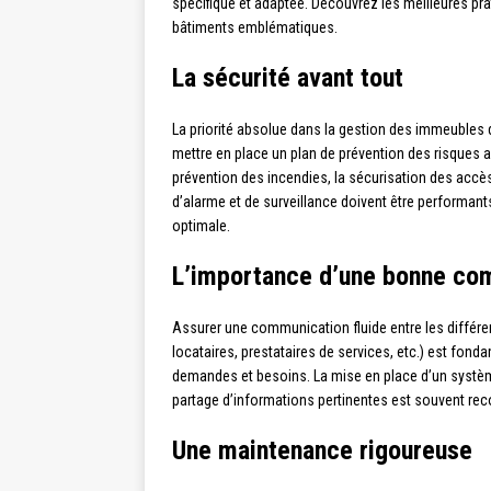
spécifique et adaptée. Découvrez les meilleures pr
bâtiments emblématiques.
La sécurité avant tout
La priorité absolue dans la gestion des immeubles d
mettre en place un plan de prévention des risques 
prévention des incendies, la sécurisation des accès 
d’alarme et de surveillance doivent être performan
optimale.
L’importance d’une bonne co
Assurer une communication fluide entre les différen
locataires, prestataires de services, etc.) est fond
demandes et besoins. La mise en place d’un système 
partage d’informations pertinentes est souvent r
Une maintenance rigoureuse