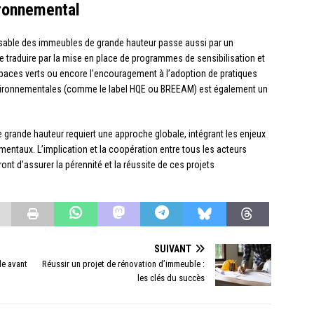
ronnemental
nsable des immeubles de grande hauteur passe aussi par un
 traduire par la mise en place de programmes de sensibilisation et
spaces verts ou encore l’encouragement à l’adoption de pratiques
environnementales (comme le label HQE ou BREEAM) est également un
rande hauteur requiert une approche globale, intégrant les enjeux
mentaux. L’implication et la coopération entre tous les acteurs
nt d’assurer la pérennité et la réussite de ces projets
SUIVANT
le avant
Réussir un projet de rénovation d’immeuble :
les clés du succès