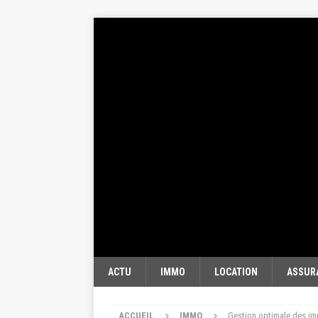
ACTU
IMMO
LOCATION
ASSUR
ACCUEIL
IMMO
Gestion optimale des im