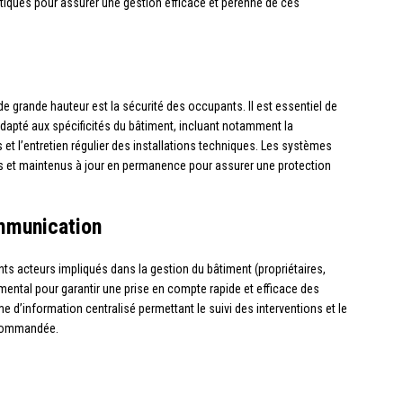
atiques pour assurer une gestion efficace et pérenne de ces
e grande hauteur est la sécurité des occupants. Il est essentiel de
adapté aux spécificités du bâtiment, incluant notamment la
et l’entretien régulier des installations techniques. Les systèmes
ts et maintenus à jour en permanence pour assurer une protection
mmunication
ts acteurs impliqués dans la gestion du bâtiment (propriétaires,
amental pour garantir une prise en compte rapide et efficace des
d’information centralisé permettant le suivi des interventions et le
ecommandée.