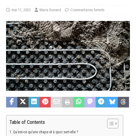
mai 11, 2023
Marie Dunand
Commentaires fermés
Table of Contents
Qu’est-ce qu’une chape et à quoi sert-elle ?