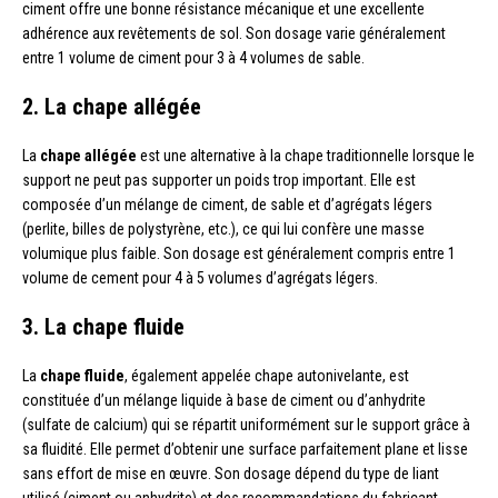
ciment offre une bonne résistance mécanique et une excellente
adhérence aux revêtements de sol. Son dosage varie généralement
entre 1 volume de ciment pour 3 à 4 volumes de sable.
2. La chape allégée
La
chape allégée
est une alternative à la chape traditionnelle lorsque le
support ne peut pas supporter un poids trop important. Elle est
composée d’un mélange de ciment, de sable et d’agrégats légers
(perlite, billes de polystyrène, etc.), ce qui lui confère une masse
volumique plus faible. Son dosage est généralement compris entre 1
volume de cement pour 4 à 5 volumes d’agrégats légers.
3. La chape fluide
La
chape fluide
, également appelée chape autonivelante, est
constituée d’un mélange liquide à base de ciment ou d’anhydrite
(sulfate de calcium) qui se répartit uniformément sur le support grâce à
sa fluidité. Elle permet d’obtenir une surface parfaitement plane et lisse
sans effort de mise en œuvre. Son dosage dépend du type de liant
utilisé (ciment ou anhydrite) et des recommandations du fabricant.