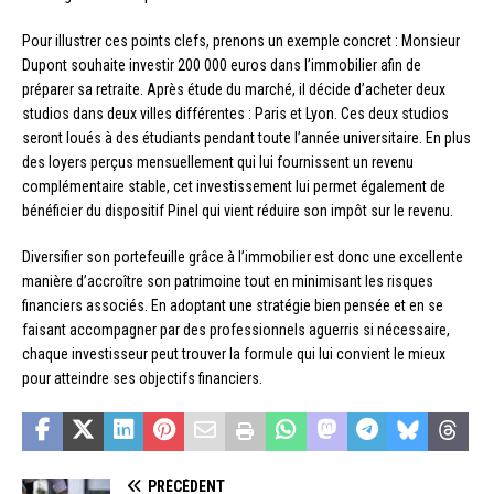
Pour illustrer ces points clefs, prenons un exemple concret : Monsieur
Dupont souhaite investir 200 000 euros dans l’immobilier afin de
préparer sa retraite. Après étude du marché, il décide d’acheter deux
studios dans deux villes différentes : Paris et Lyon. Ces deux studios
seront loués à des étudiants pendant toute l’année universitaire. En plus
des loyers perçus mensuellement qui lui fournissent un revenu
complémentaire stable, cet investissement lui permet également de
bénéficier du dispositif Pinel qui vient réduire son impôt sur le revenu.
Diversifier son portefeuille grâce à l’immobilier est donc une excellente
manière d’accroître son patrimoine tout en minimisant les risques
financiers associés. En adoptant une stratégie bien pensée et en se
faisant accompagner par des professionnels aguerris si nécessaire,
chaque investisseur peut trouver la formule qui lui convient le mieux
pour atteindre ses objectifs financiers.
PRÉCÉDENT