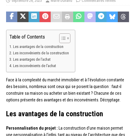
septembre 26, 2023
Marie Dunand
Commentaires fermés
Table of Contents
Les avantages de la construction
Les inconvénients de la construction
Les avantages de l’achat
Les inconvénients de l’achat
Face à la complexité du marché immobilier et à l’évolution constante
des besoins, nombreux sont ceux qui se posent la question : faut-il
construire sa maison ou acheter un bien existant ? Chacune de ces
options présente des avantages et des inconvénients. Décryptage.
Les avantages de la construction
Personnalisation du projet :
La construction d’une maison permet
une personnalisation à l’infini, tant au niveau de l’architecture que des