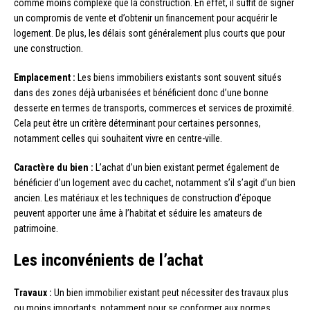
comme moins complexe que la construction. En effet, il suffit de signer
un compromis de vente et d’obtenir un financement pour acquérir le
logement. De plus, les délais sont généralement plus courts que pour
une construction.
Emplacement :
Les biens immobiliers existants sont souvent situés
dans des zones déjà urbanisées et bénéficient donc d’une bonne
desserte en termes de transports, commerces et services de proximité.
Cela peut être un critère déterminant pour certaines personnes,
notamment celles qui souhaitent vivre en centre-ville.
Caractère du bien :
L’achat d’un bien existant permet également de
bénéficier d’un logement avec du cachet, notamment s’il s’agit d’un bien
ancien. Les matériaux et les techniques de construction d’époque
peuvent apporter une âme à l’habitat et séduire les amateurs de
patrimoine.
Les inconvénients de l’achat
Travaux :
Un bien immobilier existant peut nécessiter des travaux plus
ou moins importants, notamment pour se conformer aux normes