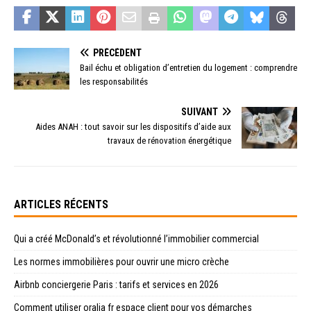
PRÉCÉDENT
Bail échu et obligation d’entretien du logement : comprendre
les responsabilités
SUIVANT
Aides ANAH : tout savoir sur les dispositifs d’aide aux
travaux de rénovation énergétique
ARTICLES RÉCENTS
Qui a créé McDonald’s et révolutionné l’immobilier commercial
Les normes immobilières pour ouvrir une micro crèche
Airbnb conciergerie Paris : tarifs et services en 2026
Comment utiliser oralia fr espace client pour vos démarches