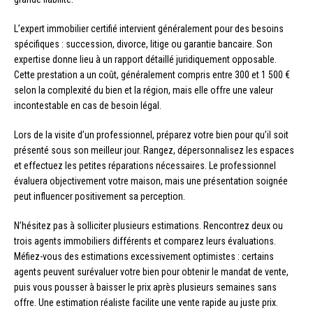
L’expert immobilier certifié intervient généralement pour des besoins
spécifiques : succession, divorce, litige ou garantie bancaire. Son
expertise donne lieu à un rapport détaillé juridiquement opposable.
Cette prestation a un coût, généralement compris entre 300 et 1 500 €
selon la complexité du bien et la région, mais elle offre une valeur
incontestable en cas de besoin légal.
Lors de la visite d’un professionnel, préparez votre bien pour qu’il soit
présenté sous son meilleur jour. Rangez, dépersonnalisez les espaces
et effectuez les petites réparations nécessaires. Le professionnel
évaluera objectivement votre maison, mais une présentation soignée
peut influencer positivement sa perception.
N’hésitez pas à solliciter plusieurs estimations. Rencontrez deux ou
trois agents immobiliers différents et comparez leurs évaluations.
Méfiez-vous des estimations excessivement optimistes : certains
agents peuvent surévaluer votre bien pour obtenir le mandat de vente,
puis vous pousser à baisser le prix après plusieurs semaines sans
offre. Une estimation réaliste facilite une vente rapide au juste prix.