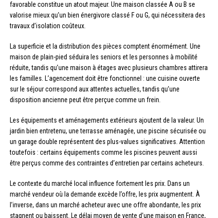
favorable constitue un atout majeur. Une maison classée A ou B se
valorise mieux qu’un bien énergivore classé F ou G, qui nécessitera des
travaux d’isolation coûteux.
La superficie et la distribution des pièces comptent énormément. Une
maison de plain-pied séduira les seniors et les personnes à mobilité
réduite, tandis qu’une maison à étages avec plusieurs chambres attirera
les familles. L’agencement doit être fonctionnel : une cuisine ouverte
sur le séjour correspond aux attentes actuelles, tandis qu’une
disposition ancienne peut être perçue comme un frein.
Les équipements et aménagements extérieurs ajoutent de la valeur. Un
jardin bien entretenu, une terrasse aménagée, une piscine sécurisée ou
un garage double représentent des plus-values significatives. Attention
toutefois : certains équipements comme les piscines peuvent aussi
être perçus comme des contraintes d’entretien par certains acheteurs.
Le contexte du marché local influence fortement les prix. Dans un
marché vendeur où la demande excède l’offre, les prix augmentent. À
l’inverse, dans un marché acheteur avec une offre abondante, les prix
stagnent ou baissent. Le délai moyen de vente d’une maison en France,