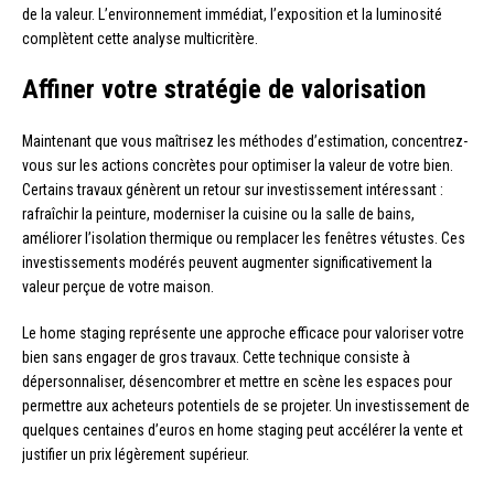
de la valeur. L’environnement immédiat, l’exposition et la luminosité
complètent cette analyse multicritère.
Affiner votre stratégie de valorisation
Maintenant que vous maîtrisez les méthodes d’estimation, concentrez-
vous sur les actions concrètes pour optimiser la valeur de votre bien.
Certains travaux génèrent un retour sur investissement intéressant :
rafraîchir la peinture, moderniser la cuisine ou la salle de bains,
améliorer l’isolation thermique ou remplacer les fenêtres vétustes. Ces
investissements modérés peuvent augmenter significativement la
valeur perçue de votre maison.
Le home staging représente une approche efficace pour valoriser votre
bien sans engager de gros travaux. Cette technique consiste à
dépersonnaliser, désencombrer et mettre en scène les espaces pour
permettre aux acheteurs potentiels de se projeter. Un investissement de
quelques centaines d’euros en home staging peut accélérer la vente et
justifier un prix légèrement supérieur.