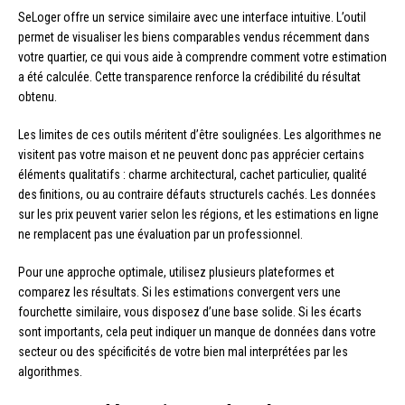
SeLoger offre un service similaire avec une interface intuitive. L’outil
permet de visualiser les biens comparables vendus récemment dans
votre quartier, ce qui vous aide à comprendre comment votre estimation
a été calculée. Cette transparence renforce la crédibilité du résultat
obtenu.
Les limites de ces outils méritent d’être soulignées. Les algorithmes ne
visitent pas votre maison et ne peuvent donc pas apprécier certains
éléments qualitatifs : charme architectural, cachet particulier, qualité
des finitions, ou au contraire défauts structurels cachés. Les données
sur les prix peuvent varier selon les régions, et les estimations en ligne
ne remplacent pas une évaluation par un professionnel.
Pour une approche optimale, utilisez plusieurs plateformes et
comparez les résultats. Si les estimations convergent vers une
fourchette similaire, vous disposez d’une base solide. Si les écarts
sont importants, cela peut indiquer un manque de données dans votre
secteur ou des spécificités de votre bien mal interprétées par les
algorithmes.