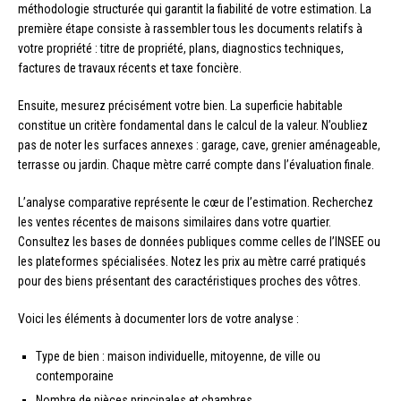
méthodologie structurée qui garantit la fiabilité de votre estimation. La
première étape consiste à rassembler tous les documents relatifs à
votre propriété : titre de propriété, plans, diagnostics techniques,
factures de travaux récents et taxe foncière.
Ensuite, mesurez précisément votre bien. La superficie habitable
constitue un critère fondamental dans le calcul de la valeur. N’oubliez
pas de noter les surfaces annexes : garage, cave, grenier aménageable,
terrasse ou jardin. Chaque mètre carré compte dans l’évaluation finale.
L’analyse comparative représente le cœur de l’estimation. Recherchez
les ventes récentes de maisons similaires dans votre quartier.
Consultez les bases de données publiques comme celles de l’INSEE ou
les plateformes spécialisées. Notez les prix au mètre carré pratiqués
pour des biens présentant des caractéristiques proches des vôtres.
Voici les éléments à documenter lors de votre analyse :
Type de bien : maison individuelle, mitoyenne, de ville ou
contemporaine
Nombre de pièces principales et chambres