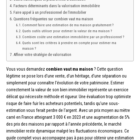
Facteurs déterminants dans la valorisation immobilière
Faire appel à un professionnel de l’immobilier
Questions fréquentes sur combien vaut ma maison
Comment faire une estimation de ma maison gratuitement ?
Quels outils utiliser pour estimer la valeur de ma maison ?
Combien coûte une estimation immobilière par un professionnel ?
Quels sont les critères à prendre en compte pour estimer ma
maison ?
Affiner votre stratégie de valorisation
Vous vous demandez
combien vaut ma maison
? Cette question
légitime se pose lors d’une vente, d’un héritage, d’une séparation ou
simplement pour connaître l’évolution de votre patrimoine. Estimer
correctement la valeur de son bien immobilier représente un exercice
délicat qui nécessite méthode et rigueur. Une évaluation trop optimiste
risque de faire fuir les acheteurs potentiels, tandis qu’une sous-
estimation vous ferait perdre de l’argent. Avec un prix moyen au mètre
carré en France atteignant 3 000 € en 2023 et une augmentation de 5%
des prix des maisons par rapport à l’année précédente, le marché
immobilier reste dynamique malgré les fluctuations économiques. Ce
guide complet vous accompagne pas à pas pour obtenir une estimation