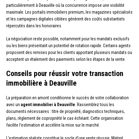
particulièrement à Deauville où la concurrence impose une visibilité
maximale. Les portails immobiliers premium, les magazines spécialisés
et les campagnes digitales ciblées génèrent des coûts substantiels
répercutés dans les honoraires.
La négociation reste possible, notamment pour les mandats exclusifs
ou les biens présentant un potentiel de rotation rapide. Certains agents
proposent des remises pour les clients apportant plusieurs mandats ou
acceptent un étalement des paiements selon les étapes de la vente.
Conseils pour réussir votre transaction
immobilière à Deauville
La préparation en amont conditionne le succès de votre collaboration
avec un
agent immobilier à Deauville
. Rassemblez tous les
documents nécessaires : titre de propriété, diagnostics techniques,
plans, règlement de copropriété le cas échéant. Cette organisation
facilite l’estimation et accélère la mise sur le marché.
L’estimation réaliste constitue le socle d’une vente réussie. Malgré