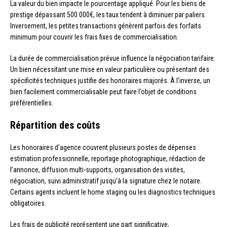
La valeur du bien impacte le pourcentage appliqué. Pour les biens de
prestige dépassant 500 000€, les taux tendent à diminuer par paliers.
Inversement, les petites transactions génèrent parfois des forfaits
minimum pour couvrir les frais fixes de commercialisation.
La durée de commercialisation prévue influence la négociation tarifaire.
Un bien nécessitant une mise en valeur particulière ou présentant des
spécificités techniques justifie des honoraires majorés. À l’inverse, un
bien facilement commercialisable peut faire l’objet de conditions
préférentielles.
Répartition des coûts
Les honoraires d’agence couvrent plusieurs postes de dépenses :
estimation professionnelle, reportage photographique, rédaction de
l’annonce, diffusion multi-supports, organisation des visites,
négociation, suivi administratif jusqu’à la signature chez le notaire.
Certains agents incluent le home staging ou les diagnostics techniques
obligatoires.
Les frais de publicité représentent une part significative,