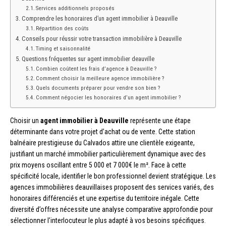
Services additionnels proposés
Comprendre les honoraires d’un agent immobilier à Deauville
Répartition des coûts
Conseils pour réussir votre transaction immobilière à Deauville
Timing et saisonnalité
Questions fréquentes sur agent immobilier deauville
Combien coûtent les frais d’agence à Deauville ?
Comment choisir la meilleure agence immobilière ?
Quels documents préparer pour vendre son bien ?
Comment négocier les honoraires d’un agent immobilier ?
Choisir un
agent immobilier à Deauville
représente une étape
déterminante dans votre projet d’achat ou de vente. Cette station
balnéaire prestigieuse du Calvados attire une clientèle exigeante,
justifiant un marché immobilier particulièrement dynamique avec des
prix moyens oscillant entre 5 000 et 7 000€ le m². Face à cette
spécificité locale, identifier le bon professionnel devient stratégique. Les
agences immobilières deauvillaises proposent des services variés, des
honoraires différenciés et une expertise du territoire inégale. Cette
diversité d’offres nécessite une analyse comparative approfondie pour
sélectionner l’interlocuteur le plus adapté à vos besoins spécifiques.