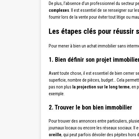
De plus, l’absence d’un professionnel du secteur p
complexes
. Il est essentiel de se renseigner sur l
fournir lors de la vente pour éviter tout litige ou ma
Les étapes clés pour réussir 
Pour mener à bien un achat immobilier sans intermédi
1. Bien définir son projet immobilie
Avant toute chose, il est essentiel de bien cerner 
superficie, nombre de pièces, budget… Cela permettra 
pas non plus
la projection sur le long terme
, en 
exemple.
2. Trouver le bon bien immobilier
Pour trouver des annonces entre particuliers, plusieu
journaux locaux ou encore les réseaux sociaux. I
oreille
, qui peut parfois dévoiler des pépites hors