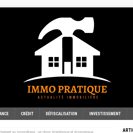
ANCE
CRÉDIT
DÉFISCALISATION
INVESTISSEMENT
ARTI
ctement au propriétaire : un choix stratégique et économique