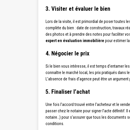
3. Visiter et évaluer le bien
Lors de la visite, il est primordial de poser toutes 
complète du bien : date de construction, travaux ré
des photos et à prendre des notes pour faciliter v
expert en évaluation immobilière
pour estimer la 
4. Négocier le prix
Si le bien vous intéresse, il est temps d’entamer les
connaître le marché local, les prix pratiqués dans le 
L’absence de frais d’agence peut être un argument 
5. Finaliser l’achat
Une fois l’accord trouvé entre l’acheteur et le ven
passer chez le notaire pour signer l’acte définitif.
notaire…) pour s’assurer que tous les documents so
conditions.