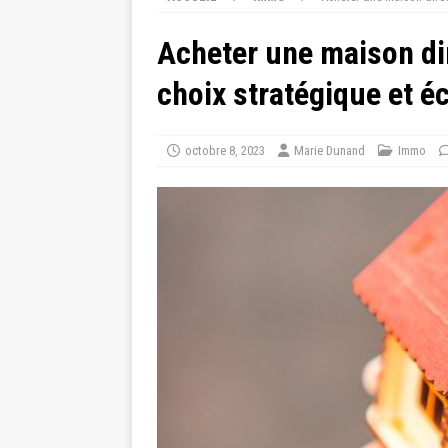
Acheter une maison dir
choix stratégique et 
octobre 8, 2023
Marie Dunand
Immo