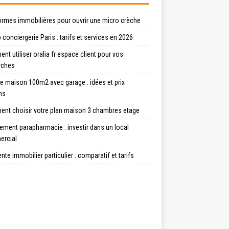
ormes immobilières pour ouvrir une micro crèche
 conciergerie Paris : tarifs et services en 2026
t utiliser oralia fr espace client pour vos
rches
e maison 100m2 avec garage : idées et prix
ns
nt choisir votre plan maison 3 chambres etage
ment parapharmacie : investir dans un local
rcial
ente immobilier particulier : comparatif et tarifs