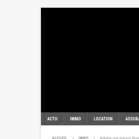
ACTU
IMMO
LOCATION
ASSUR
ACCUEIL
IMMO
Acheter une maison dire