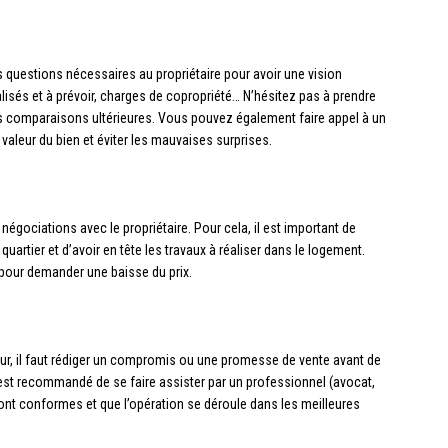
les questions nécessaires au propriétaire pour avoir une vision
alisés et à prévoir, charges de copropriété… N’hésitez pas à prendre
os comparaisons ultérieures. Vous pouvez également faire appel à un
valeur du bien et éviter les mauvaises surprises.
 négociations avec le propriétaire. Pour cela, il est important de
quartier et d’avoir en tête les travaux à réaliser dans le logement.
pour demander une baisse du prix.
deur, il faut rédiger un compromis ou une promesse de vente avant de
 Il est recommandé de se faire assister par un professionnel (avocat,
nt conformes et que l’opération se déroule dans les meilleures