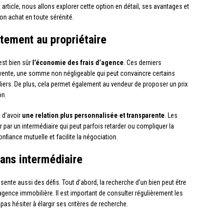
 article, nous allons explorer cette option en détail, ses avantages et
on achat en toute sérénité.
tement au propriétaire
est bien sûr
l’économie des frais d’agence
. Ces derniers
 vente, une somme non négligeable qui peut convaincre certains
uliers. De plus, cela permet également au vendeur de proposer un prix
on.
t d’avoir
une relation plus personnalisée et transparente
. Les
par un intermédiaire qui peut parfois retarder ou compliquer la
nfiance mutuelle et facilite la négociation.
sans intermédiaire
sente aussi des défis. Tout d’abord, la recherche d’un bien peut être
agence immobilière. Il est important de consulter régulièrement les
as hésiter à élargir ses critères de recherche.