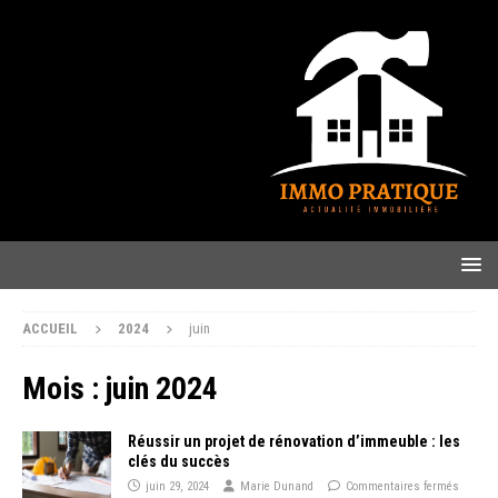
ACCUEIL
2024
juin
Mois :
juin 2024
Réussir un projet de rénovation d’immeuble : les
clés du succès
juin 29, 2024
Marie Dunand
Commentaires fermés