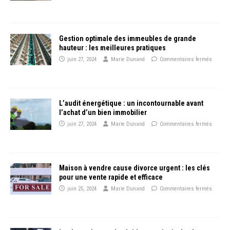
Gestion optimale des immeubles de grande
hauteur : les meilleures pratiques
juin 27, 2024
Marie Dunand
Commentaires fermés
L’audit énergétique : un incontournable avant
l’achat d’un bien immobilier
juin 27, 2024
Marie Dunand
Commentaires fermés
Maison à vendre cause divorce urgent : les clés
pour une vente rapide et efficace
juin 25, 2024
Marie Dunand
Commentaires fermés