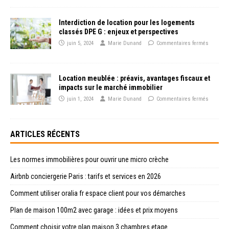
Interdiction de location pour les logements
classés DPE G : enjeux et perspectives
juin 5, 2024
Marie Dunand
Commentaires fermés
Location meublée : préavis, avantages fiscaux et
impacts sur le marché immobilier
juin 1, 2024
Marie Dunand
Commentaires fermés
ARTICLES RÉCENTS
Les normes immobilières pour ouvrir une micro crèche
Airbnb conciergerie Paris : tarifs et services en 2026
Comment utiliser oralia fr espace client pour vos démarches
Plan de maison 100m2 avec garage : idées et prix moyens
Comment choisir votre plan maison 3 chambres etage